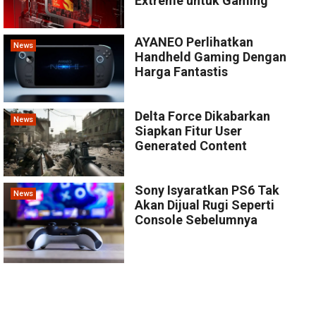
Extreme untuk Gaming
AYANEO Perlihatkan
News
Handheld Gaming Dengan
Harga Fantastis
Delta Force Dikabarkan
News
Siapkan Fitur User
Generated Content
Sony Isyaratkan PS6 Tak
News
Akan Dijual Rugi Seperti
Console Sebelumnya