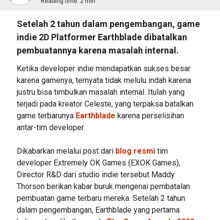
Reading time:
2 min
Setelah 2 tahun dalam pengembangan, game
indie 2D Platformer Earthblade dibatalkan
pembuatannya karena masalah internal.
Ketika developer indie mendapatkan sukses besar
karena gamenya, ternyata tidak melulu indah karena
justru bisa timbulkan masalah internal. Itulah yang
terjadi pada kreator Celeste, yang terpaksa batalkan
game terbarunya
Earthblade
karena perselisihan
antar-tim developer.
Dikabarkan melalui post dari
blog resmi
tim
developer Extremely OK Games (EXOK Games),
Director R&D dari studio indie tersebut Maddy
Thorson berikan kabar buruk mengenai pembatalan
pembuatan game terbaru mereka. Setelah 2 tahun
dalam pengembangan, Earthblade yang pertama