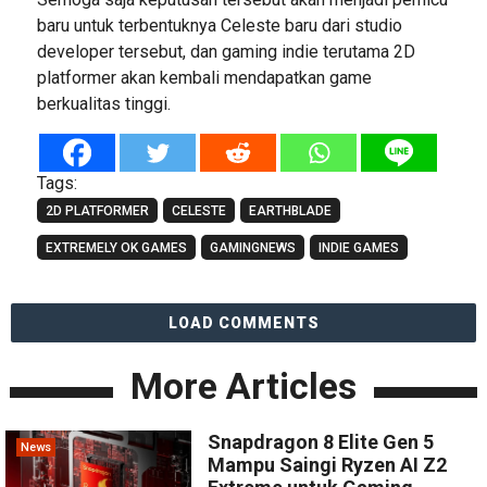
baru untuk terbentuknya Celeste baru dari studio
developer tersebut, dan gaming indie terutama 2D
platformer akan kembali mendapatkan game
berkualitas tinggi.
Tags:
2D PLATFORMER
CELESTE
EARTHBLADE
EXTREMELY OK GAMES
GAMINGNEWS
INDIE GAMES
LOAD COMMENTS
More Articles
Snapdragon 8 Elite Gen 5
News
Mampu Saingi Ryzen AI Z2