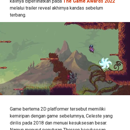
kalinya diperlihatkan pada
The Game Awards 2022
melalui trailer reveal akhirnya kandas sebelum
terbang.
Game bertema 2D platformer tersebut memiliki
kemiripan dengan game sebelumnya, Celeste yang
dirilis pada 2018 dan menuai kesuksesan besar.
Namun menurut penuturan Thorson kesuksesan