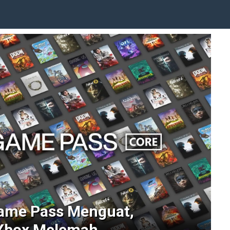
Game Pass Menguat,
Xbox Melemah