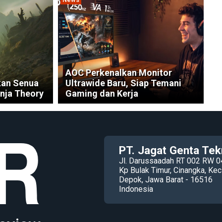
AOC Perkenalkan Monitor
kan Senua
Ultrawide Baru, Siap Temani
inja Theory
Gaming dan Kerja
PT. Jagat Genta Tek
Jl. Darussaadah RT 002 RW 0
Kp Bulak Timur, Cinangka, K
Depok, Jawa Barat - 16516
Indonesia