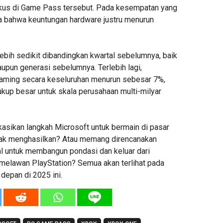
okus di Game Pass tersebut. Pada kesempatan yang
a bahwa keuntungan hardware justru menurun
 lebih sedikit dibandingkan kwartal sebelumnya, baik
upun generasi sebelumnya. Terlebih lagi,
gaming secara keseluruhan menurun sebesar 7%,
ukup besar untuk skala perusahaan multi-milyar
kasikan langkah Microsoft untuk bermain di pasar
dak menghasilkan? Atau memang direncanakan
l untuk membangun pondasi dan keluar dari
melawan PlayStation? Semua akan terlihat pada
depan di 2025 ini.