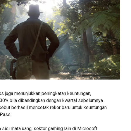
s juga menunjukkan peningkatan keuntungan,
30% bila dibandingkan dengan kwartal sebelumnya.
sebut berhasil mencetak rekor baru untuk keuntungan
 Pass.
sisi mata uang, sektor gaming lain di Microsoft