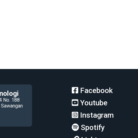
Facebook
nologi
4 No. 188
Youtube
ec Sawangan
Instagram
Spotify