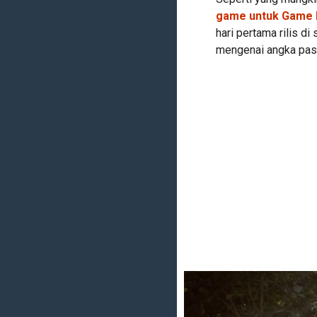
game untuk Game
hari pertama rilis d
mengenai angka pas