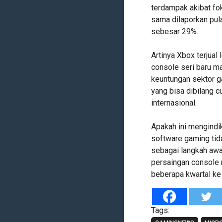
terdampak akibat f
sama dilaporkan pul
sebesar 29%.
Artinya Xbox terjual
console seri baru ma
keuntungan sektor 
yang bisa dibilang c
internasional.
Apakah ini mengindi
software gaming ti
sebagai langkah awa
persaingan console 
beberapa kwartal ke 
Tags: