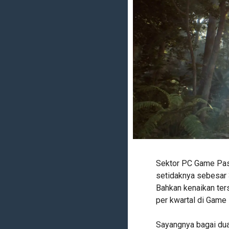
Sektor PC Game Pas
setidaknya sebesar 
Bahkan kenaikan ter
per kwartal di Game
Sayangnya bagai dua 