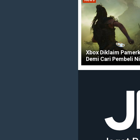
Xbox Diklaim Pamer
Demi Cari Pembeli N