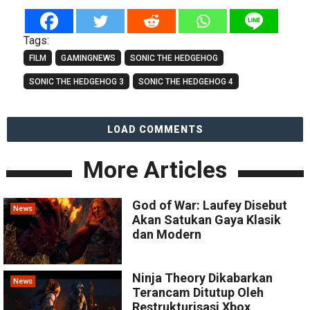
Tags:
FILM
GAMINGNEWS
SONIC THE HEDGEHOG
SONIC THE HEDGEHOG 3
SONIC THE HEDGEHOG 4
LOAD COMMENTS
More Articles
God of War: Laufey Disebut
News
Akan Satukan Gaya Klasik
dan Modern
Ninja Theory Dikabarkan
News
Terancam Ditutup Oleh
Restrukturisasi Xbox