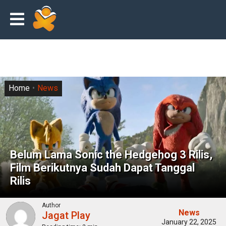
Home
News
Belum Lama Sonic the Hedgehog 3 Rilis,
Film Berikutnya Sudah Dapat Tanggal
Rilis
Author
News
Jagat Play
January 22, 2025