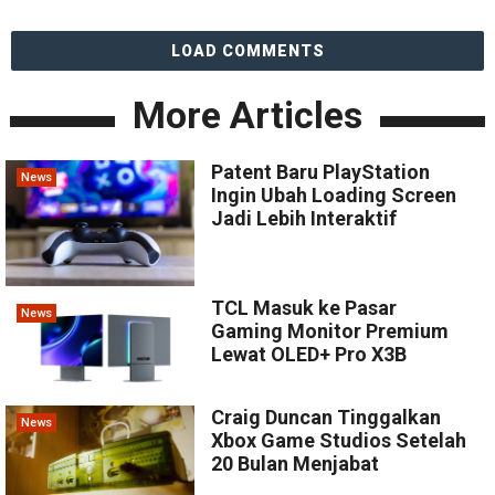
LOAD COMMENTS
More Articles
Patent Baru PlayStation
News
Ingin Ubah Loading Screen
Jadi Lebih Interaktif
TCL Masuk ke Pasar
News
Gaming Monitor Premium
Lewat OLED+ Pro X3B
Craig Duncan Tinggalkan
News
Xbox Game Studios Setelah
20 Bulan Menjabat