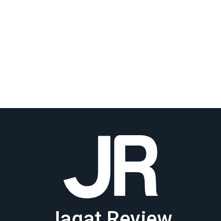
Jagat Review