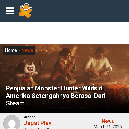
Home
News
Penjualan Monster Hunter Wilds di
Amerika Setengahnya Berasal Dari
Steam
Author
News
Jagat Play
March 21, 2025