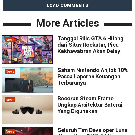
LOAD COMMENTS
More Articles
Tanggal Rilis GTA 6 Hilang
News
dari Situs Rockstar, Picu
Kekhawatiran Akan Delay
Saham Nintendo Anjlok 10%
News
Pasca Laporan Keuangan
Terbarunya
Bocoran Steam Frame
News
Ungkap Arsitektur Baterai
Yang Digunakan
Seluruh Tim Developer Luna
News