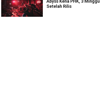
Abyss Kena PHK, 3 Minggu
Setelah Rilis