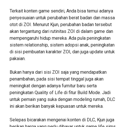
Terkait konten game sendiri, Anda bisa temui adanya
penyesuaian untuk perubahan berat badan dan massa
otot di ZOI. Menurut Kjun, perubahan badan tersebut
akan tergantung dari rutinitas ZOI di dalam game dan
mempengaruhi hidup mereka. Ada pula peningkatan
sistem relationship, sistem adopsi anak, peningkatan
di sisi pembuatan karakter ZOI, dan juga update untuk
pakaian.
Bukan hanya dari sisi ZOI saja yang mendapatkan
penambahan, pada sisi tempat tinggal juga akan
meningkat dengan adanya furnitur baru serta
peningkatan Quality of Life di fitur Build Mode. Jadi
untuk pemain yang suka dengan modeling rumah, DLC
ini akan berikan banyak kepuasan untuk mereka.
Selepas bicarakan mengenai konten di DLC, Kjun juga
berikan harga yang perlu dibayar untuk game life sims