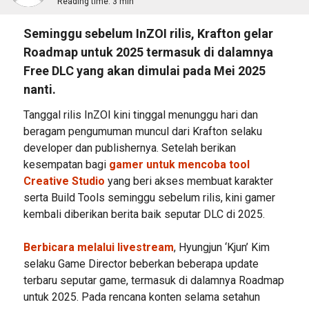
Reading time:
3 min
Seminggu sebelum InZOI rilis, Krafton gelar
Roadmap untuk 2025 termasuk di dalamnya
Free DLC yang akan dimulai pada Mei 2025
nanti.
Tanggal rilis InZOI kini tinggal menunggu hari dan
beragam pengumuman muncul dari Krafton selaku
developer dan publishernya. Setelah berikan
kesempatan bagi
gamer untuk mencoba tool
Creative Studio
yang beri akses membuat karakter
serta Build Tools seminggu sebelum rilis, kini gamer
kembali diberikan berita baik seputar DLC di 2025.
Berbicara melalui livestream
, Hyungjun ‘Kjun’ Kim
selaku Game Director beberkan beberapa update
terbaru seputar game, termasuk di dalamnya Roadmap
untuk 2025. Pada rencana konten selama setahun