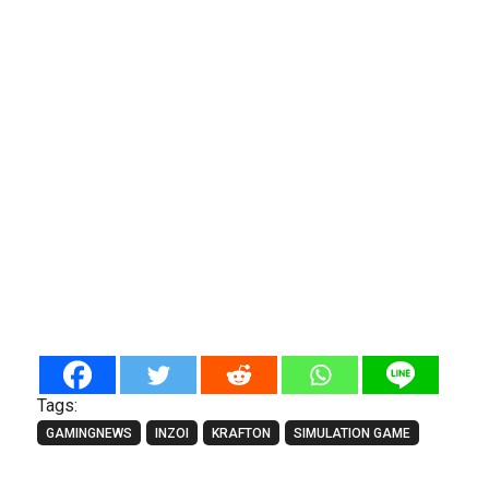
Tags:
GAMINGNEWS
INZOI
KRAFTON
SIMULATION GAME