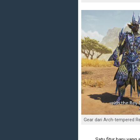
Gear dari Arch-tempered Rey
Satu fitur baru yang