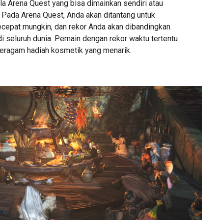
a Arena Quest yang bisa dimainkan sendiri atau
. Pada Arena Quest, Anda akan ditantang untuk
cepat mungkin, dan rekor Anda akan dibandingkan
i seluruh dunia. Pemain dengan rekor waktu tertentu
eragam hadiah kosmetik yang menarik.