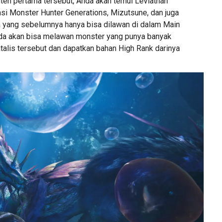
nten pertama tersebut, Anda akan temui Leviathan
si Monster Hunter Generations, Mizutsune, dan juga
 yang sebelumnya hanya bisa dilawan di dalam Main
nda akan bisa melawan monster yang punya banyak
talis tersebut dan dapatkan bahan High Rank darinya