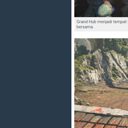
Grand Hub menjadi tempat 
bersama.