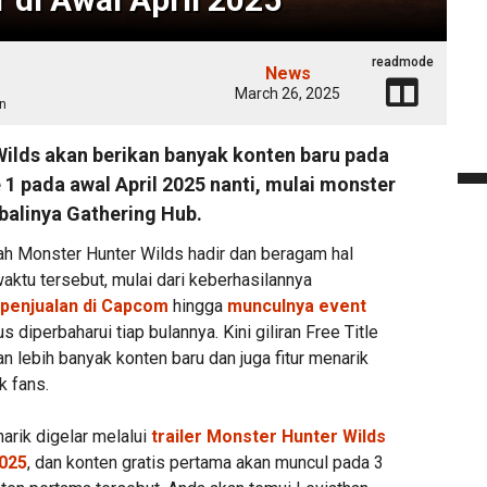
readmode
News
March 26, 2025
n
ilds akan berikan banyak konten baru pada
 1 pada awal April 2025 nanti, mulai monster
alinya Gathering Hub.
h Monster Hunter Wilds hadir dan beragam hal
aktu tersebut, mulai dari keberhasilannya
 penjualan di Capcom
hingga
munculnya event
s diperbaharui tiap bulannya. Kini giliran Free Title
n lebih banyak konten baru dan juga fitur menarik
k fans.
rik digelar melalui
trailer Monster Hunter Wilds
025
, dan konten gratis pertama akan muncul pada 3