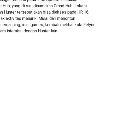
g Hub, yang di sini dinamakan Grand Hub. Lokasi
 Hunter tersebut akan bisa diakses pada HR 16,
ak aktivitas menarik. Mulai dari menonton
 memancing, mini games, kembali melihat koki Felyne
m interaksi dengan Hunter lain.