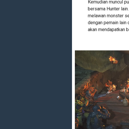
Kemudian muncul pul
bersama Hunter lain
melawan monster se
dengan pemain lain d
akan mendapatkan b