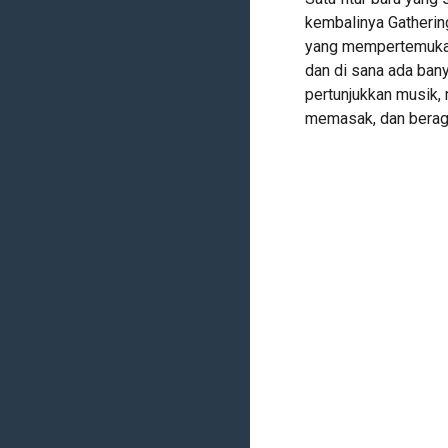
kembalinya Gatherin
yang mempertemukan
dan di sana ada bany
pertunjukkan musik,
memasak, dan beraga