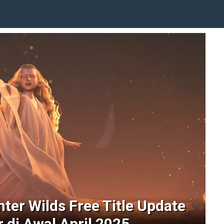
ter Wilds Free Title Update
 di Awal April 2025