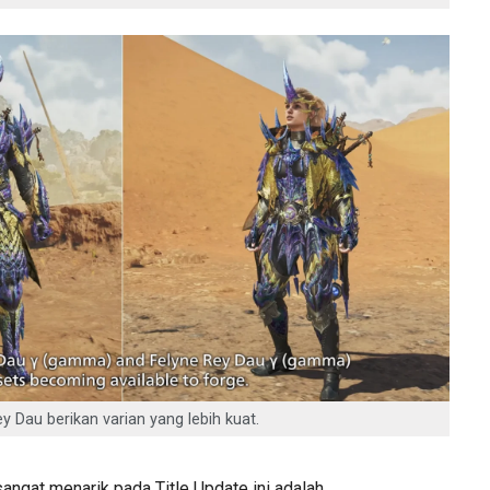
 Dau berikan varian yang lebih kuat.
 sangat menarik pada Title Update ini adalah