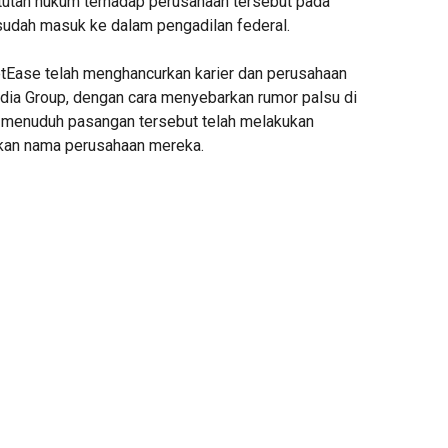
utan hukum terhadap perusahaan tersebut pada
 sudah masuk ke dalam pengadilan federal.
Ease telah menghancurkan karier dan perusahaan
dia Group, dengan cara menyebarkan rumor palsu di
g menuduh pasangan tersebut telah melakukan
an nama perusahaan mereka.