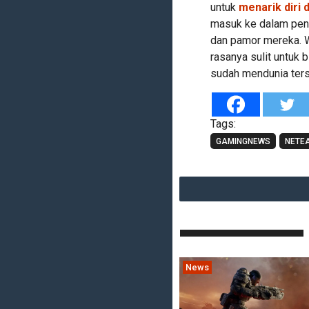
untuk
menarik diri 
masuk ke dalam pen
dan pamor mereka. Wa
rasanya sulit untuk
sudah mendunia ters
Tags:
GAMINGNEWS
NETE
News