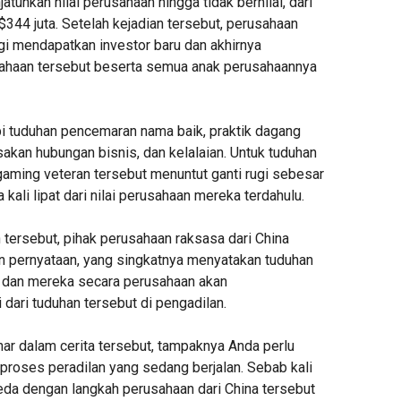
atuhkan nilai perusahaan hingga tidak bernilai, dari
344 juta. Setelah kejadian tersebut, perusahaan
gi mendapatkan investor baru dan akhirnya
haan tersebut beserta semua anak perusahaannya
 tuduhan pencemaran nama baik, praktik dagang
usakan hubungan bisnis, dan kelalaian. Untuk tuduhan
gaming veteran tersebut menuntut ganti rugi sebesar
a kali lipat dari nilai perusahaan mereka terdahulu.
tersebut, pihak perusahaan raksasa dari China
 pernyataan, yang singkatnya menyatakan tuduhan
t dan mereka secara perusahaan akan
dari tuduhan tersebut di pengadilan.
ar dalam cerita tersebut, tampaknya Anda perlu
proses peradilan yang sedang berjalan. Sebab kali
eda dengan langkah perusahaan dari China tersebut