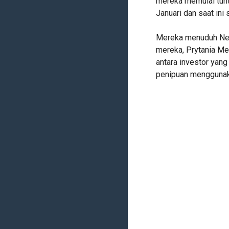
mereka memulai tunt
Januari dan saat ini
Mereka menuduh Net
mereka, Prytania Me
antara investor yan
penipuan menggunak