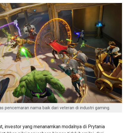
as pencemaran nama baik dari veteran di industri gaming.
ut, investor yang menanamkan modalnya di Prytania