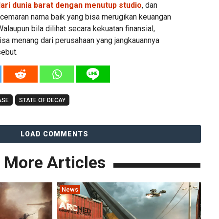
dari dunia barat dengan menutup studio
, dan
cemaran nama baik yang bisa merugikan keuangan
laupun bila dilihat secara kekuatan finansial,
 bisa menang dari perusahaan yang jangkauannya
ebut.
ASE
STATE OF DECAY
LOAD COMMENTS
More Articles
News