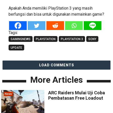
Apakah Anda memiliki PlayStation 3 yang masih
berfungsi dan bisa untuk digunakan memainkan game?
Tags:
GAMINGNEWS
PLAYSTATION
PLAYSTATION 3
SONY
UPDATE
LOAD COMMENTS
More Articles
ARC Raiders Mulai Uji Coba
News
Pembatasan Free Loadout