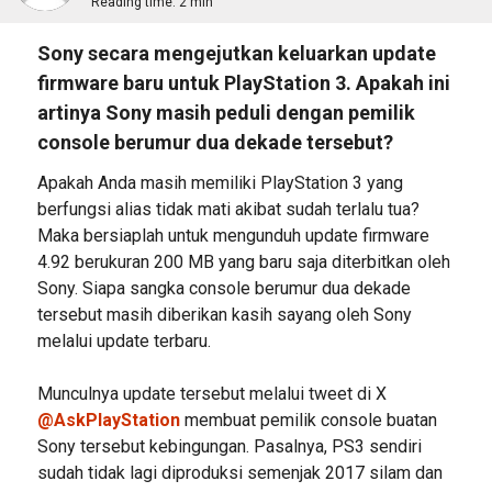
Reading time:
2 min
Sony secara mengejutkan keluarkan update
firmware baru untuk PlayStation 3. Apakah ini
artinya Sony masih peduli dengan pemilik
console berumur dua dekade tersebut?
Apakah Anda masih memiliki PlayStation 3 yang
berfungsi alias tidak mati akibat sudah terlalu tua?
Maka bersiaplah untuk mengunduh update firmware
4.92 berukuran 200 MB yang baru saja diterbitkan oleh
Sony. Siapa sangka console berumur dua dekade
tersebut masih diberikan kasih sayang oleh Sony
melalui update terbaru.
Munculnya update tersebut melalui tweet di X
@AskPlayStation
membuat pemilik console buatan
Sony tersebut kebingungan. Pasalnya, PS3 sendiri
sudah tidak lagi diproduksi semenjak 2017 silam dan