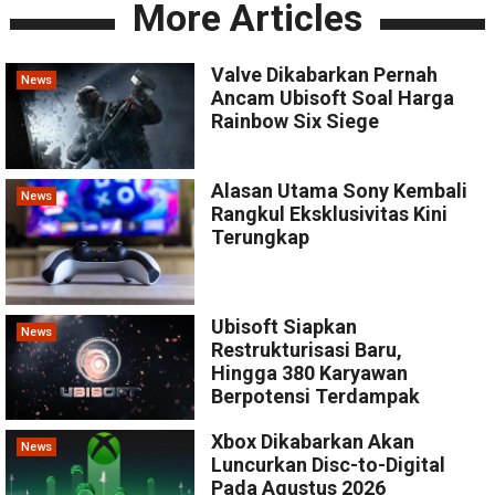
More Articles
Valve Dikabarkan Pernah
News
Ancam Ubisoft Soal Harga
Rainbow Six Siege
Alasan Utama Sony Kembali
News
Rangkul Eksklusivitas Kini
Terungkap
Ubisoft Siapkan
News
Restrukturisasi Baru,
Hingga 380 Karyawan
Berpotensi Terdampak
Xbox Dikabarkan Akan
News
Luncurkan Disc-to-Digital
Pada Agustus 2026