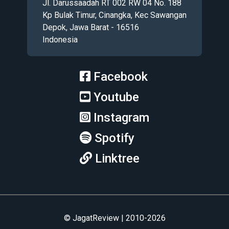
Jl. Darussaadah RT 002 RW 04 No. 188
Kp Bulak Timur, Cinangka, Kec Sawangan
Depok, Jawa Barat - 16516
Indonesia
Facebook
Youtube
Instagram
Spotify
Linktree
© JagatReview | 2010-2026