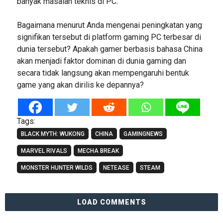
banyak masalah teknis di PC.
Bagaimana menurut Anda mengenai peningkatan yang
signifikan tersebut di platform gaming PC terbesar di
dunia tersebut? Apakah gamer berbasis bahasa China
akan menjadi faktor dominan di dunia gaming dan
secara tidak langsung akan mempengaruhi bentuk
game yang akan dirilis ke depannya?
Tags:
BLACK MYTH: WUKONG
CHINA
GAMINGNEWS
MARVEL RIVALS
MECHA BREAK
MONSTER HUNTER WILDS
NETEASE
STEAM
LOAD COMMENTS