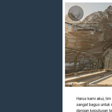
Harus kami akui, ti
sangat bagus untuk 
dengan keputusan te