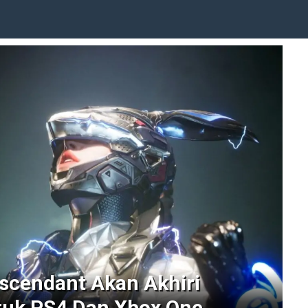
escendant Akan Akhiri
tuk PS4 Dan Xbox One