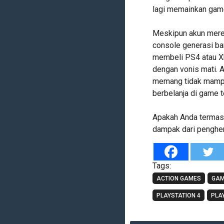
lagi memainkan game
Meskipun akun merek
console generasi ba
membeli PS4 atau Xb
dengan vonis mati. 
memang tidak mampu 
berbelanja di game t
Apakah Anda termasu
dampak dari penghen
Tags:
ACTION GAMES
GAM
PLAYSTATION 4
PLA