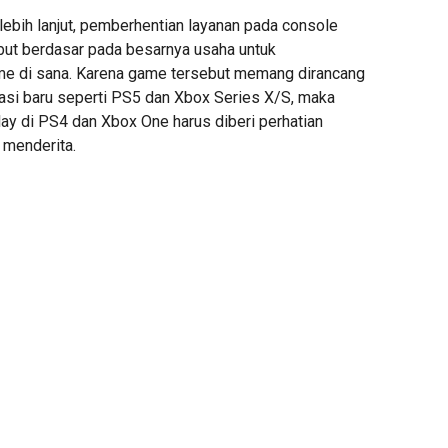
lebih lanjut, pemberhentian layanan pada console
but berdasar pada besarnya usaha untuk
e di sana. Karena game tersebut memang dirancang
asi baru seperti PS5 dan Xbox Series X/S, maka
ay di PS4 dan Xbox One harus diberi perhatian
 menderita.