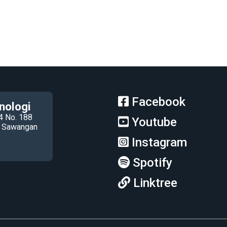
Facebook
nologi
4 No. 188
Youtube
ec Sawangan
Instagram
Spotify
Linktree