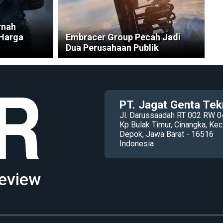
rnah
 Harga
Embracer Group Pecah Jadi
Dua Perusahaan Publik
PT. Jagat Genta Tek
Jl. Darussaadah RT 002 RW 0
Kp Bulak Timur, Cinangka, K
Depok, Jawa Barat - 16516
Indonesia
eview