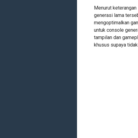
Menurut keterangan 
generasi lama terse
mengoptimalkan gam
untuk console gener
tampilan dan gamepl
khusus supaya tidak