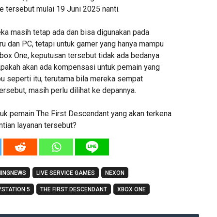
 tersebut mulai 19 Juni 2025 nanti.
a masih tetap ada dan bisa digunakan pada
ru dan PC, tetapi untuk gamer yang hanya mampu
ox One, keputusan tersebut tidak ada bedanya
Apakah akan ada kompensasi untuk pemain yang
seperti itu, terutama bila mereka sempat
ersebut, masih perlu dilihat ke depannya.
k pemain The First Descendant yang akan terkena
tian layanan tersebut?
INGNEWS
LIVE SERVICE GAMES
NEXON
YSTATION 5
THE FIRST DESCENDANT
XBOX ONE