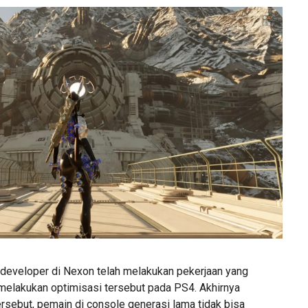
m developer di Nexon telah melakukan pekerjaan yang
melakukan optimisasi tersebut pada PS4. Akhirnya
rsebut, pemain di console generasi lama tidak bisa