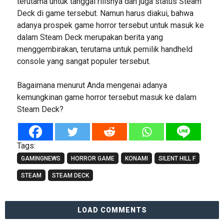
terutama untuk tanggal rilisnya dan juga status Steam
Deck di game tersebut. Namun harus diakui, bahwa
adanya prospek game horror tersebut untuk masuk ke
dalam Steam Deck merupakan berita yang
menggembirakan, terutama untuk pemilik handheld
console yang sangat populer tersebut.
Bagaimana menurut Anda mengenai adanya
kemungkinan game horror tersebut masuk ke dalam
Steam Deck?
Tags:
GAMINGNEWS
HORROR GAME
KONAMI
SILENT HILL F
STEAM
STEAM DECK
LOAD COMMENTS