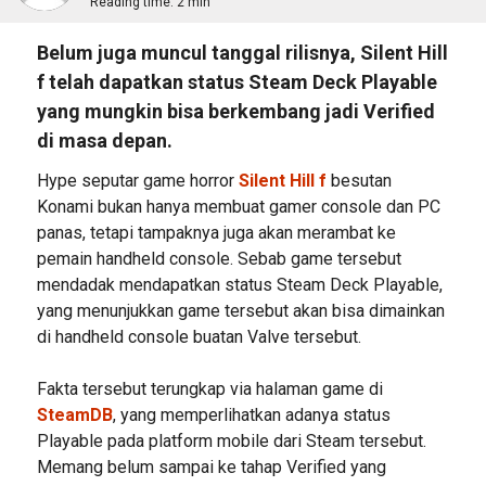
Reading time:
2 min
Belum juga muncul tanggal rilisnya, Silent Hill
f telah dapatkan status Steam Deck Playable
yang mungkin bisa berkembang jadi Verified
di masa depan.
Hype seputar game horror
Silent Hill f
besutan
Konami bukan hanya membuat gamer console dan PC
panas, tetapi tampaknya juga akan merambat ke
pemain handheld console. Sebab game tersebut
mendadak mendapatkan status Steam Deck Playable,
yang menunjukkan game tersebut akan bisa dimainkan
di handheld console buatan Valve tersebut.
Fakta tersebut terungkap via halaman game di
SteamDB
, yang memperlihatkan adanya status
Playable pada platform mobile dari Steam tersebut.
Memang belum sampai ke tahap Verified yang