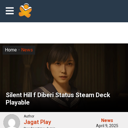
Home
News
Silent Hill f Diberi Status Steam Deck
Playable
Author
News
Jagat Play
April 9, 2025