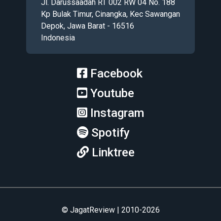
Jl. Darussaadah RT 002 RW 04 No. 188
Kp Bulak Timur, Cinangka, Kec Sawangan
Depok, Jawa Barat - 16516
Indonesia
Facebook
Youtube
Instagram
Spotify
Linktree
© JagatReview | 2010-2026