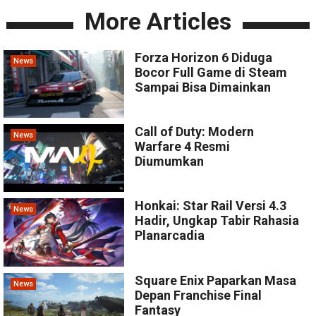
More Articles
Forza Horizon 6 Diduga
News
Bocor Full Game di Steam
Sampai Bisa Dimainkan
Call of Duty: Modern
News
Warfare 4 Resmi
Diumumkan
Honkai: Star Rail Versi 4.3
News
Hadir, Ungkap Tabir Rahasia
Planarcadia
Square Enix Paparkan Masa
News
Depan Franchise Final
Fantasy