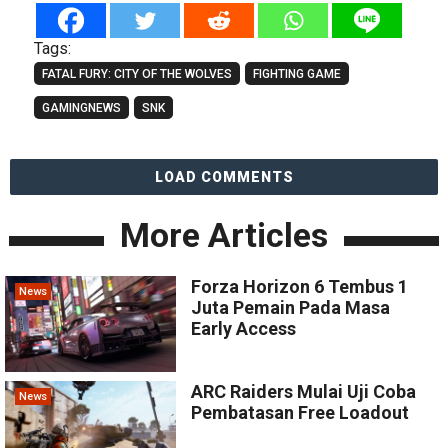
Tags:
FATAL FURY: CITY OF THE WOLVES
FIGHTING GAME
GAMINGNEWS
SNK
LOAD COMMENTS
More Articles
Forza Horizon 6 Tembus 1
News
Juta Pemain Pada Masa
Early Access
ARC Raiders Mulai Uji Coba
News
Pembatasan Free Loadout