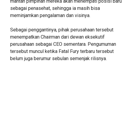
mantan pimpinan mereka akan menempati posisi baru
sebagai penasehat, sehingga ia masih bisa
meminjamkan pengalaman dan visinya.
Sebagai penggantinya, pihak perusahaan tersebut
menempatkan Chairman dari dewan eksekutif
perusahaan sebagai CEO sementara. Pengumuman
tersebut muncul ketika Fatal Fury terbaru tersebut
belum juga berumur sebulan semenjak rilisnya.