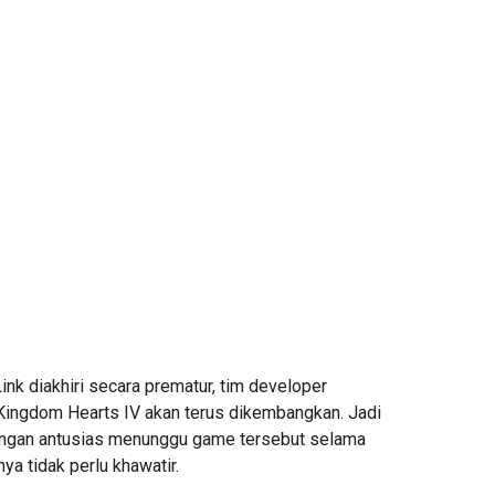
nk diakhiri secara prematur, tim developer
ingdom Hearts IV akan terus dikembangkan. Jadi
engan antusias menunggu game tersebut selama
ya tidak perlu khawatir.