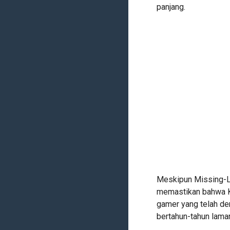
panjang.
Meskipun Missing-Li
memastikan bahwa K
gamer yang telah d
bertahun-tahun laman