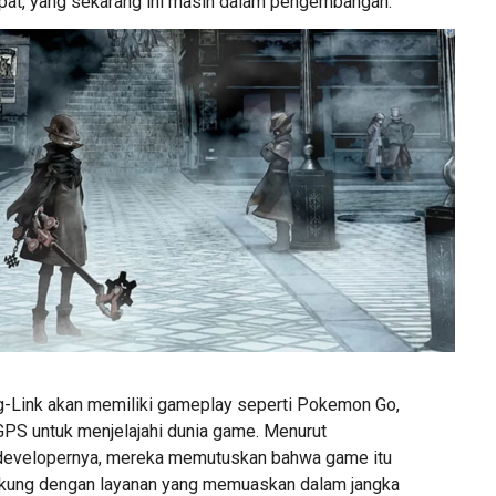
at, yang sekarang ini masih dalam pengembangan.
-Link akan memiliki gameplay seperti Pokemon Go,
PS untuk menjelajahi dunia game. Menurut
 developernya, mereka memutuskan bahwa game itu
dukung dengan layanan yang memuaskan dalam jangka