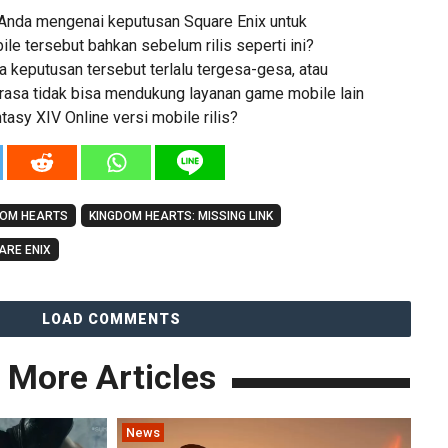
Anda mengenai keputusan Square Enix untuk
e tersebut bahkan sebelum rilis seperti ini?
 keputusan tersebut terlalu tergesa-gesa, atau
sa tidak bisa mendukung layanan game mobile lain
ntasy XIV Online versi mobile rilis?
DOM HEARTS
KINGDOM HEARTS: MISSING LINK
ARE ENIX
LOAD COMMENTS
More Articles
News