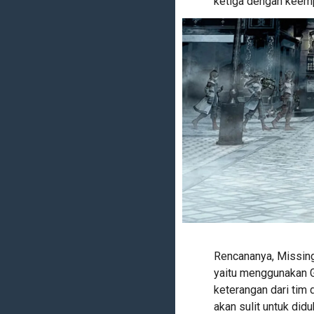
ketiga dengan keemp
Rencananya, Missing
yaitu menggunakan G
keterangan dari tim
akan sulit untuk di