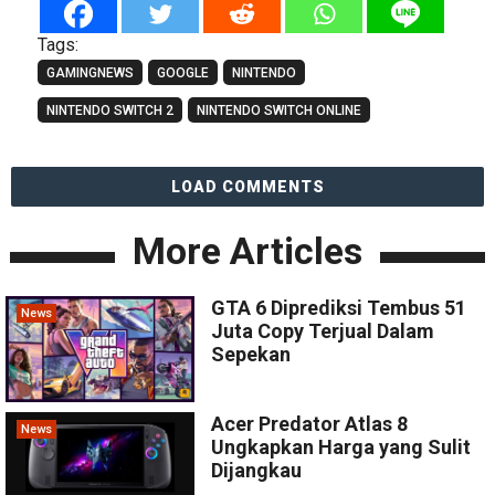
Tags:
GAMINGNEWS
GOOGLE
NINTENDO
NINTENDO SWITCH 2
NINTENDO SWITCH ONLINE
LOAD COMMENTS
More Articles
GTA 6 Diprediksi Tembus 51
News
Juta Copy Terjual Dalam
Sepekan
Acer Predator Atlas 8
News
Ungkapkan Harga yang Sulit
Dijangkau