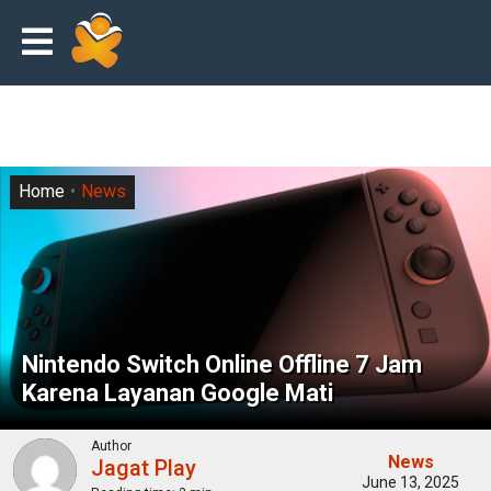
Home
News
Nintendo Switch Online Offline 7 Jam
Karena Layanan Google Mati
Author
News
Jagat Play
June 13, 2025