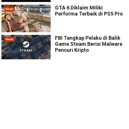
GTA 6 Diklaim Miliki
News
Performa Terbaik di PS5 Pro
FBI Tangkap Pelaku di Balik
News
Game Steam Berisi Malware
Pencuri Kripto