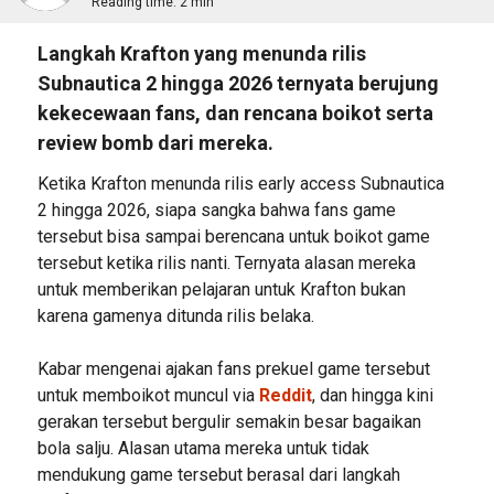
Reading time:
2 min
Langkah Krafton yang menunda rilis
Subnautica 2 hingga 2026 ternyata berujung
kekecewaan fans, dan rencana boikot serta
review bomb dari mereka.
Ketika Krafton menunda rilis early access Subnautica
2 hingga 2026, siapa sangka bahwa fans game
tersebut bisa sampai berencana untuk boikot game
tersebut ketika rilis nanti. Ternyata alasan mereka
untuk memberikan pelajaran untuk Krafton bukan
karena gamenya ditunda rilis belaka.
Kabar mengenai ajakan fans prekuel game tersebut
untuk memboikot muncul via
Reddit
, dan hingga kini
gerakan tersebut bergulir semakin besar bagaikan
bola salju. Alasan utama mereka untuk tidak
mendukung game tersebut berasal dari langkah