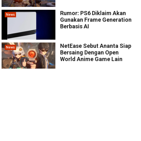
Rumor: PS6 Diklaim Akan
News
Gunakan Frame Generation
Berbasis AI
NetEase Sebut Ananta Siap
News
Bersaing Dengan Open
World Anime Game Lain