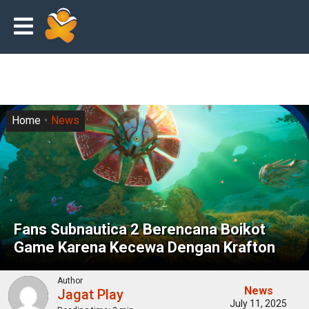
Home
News
Fans Subnautica 2 Berencana Boikot
Game Karena Kecewa Dengan Krafton
Author
News
Jagat Play
July 11, 2025