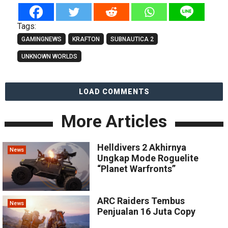
Tags:
GAMINGNEWS
KRAFTON
SUBNAUTICA 2
UNKNOWN WORLDS
LOAD COMMENTS
More Articles
Helldivers 2 Akhirnya
News
Ungkap Mode Roguelite
“Planet Warfronts”
ARC Raiders Tembus
News
Penjualan 16 Juta Copy