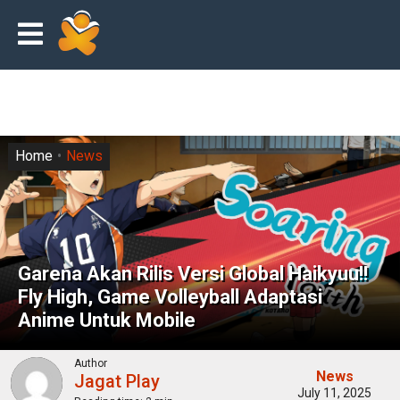
Home
News
Garena Akan Rilis Versi Global Haikyuu!!
Fly High, Game Volleyball Adaptasi
Anime Untuk Mobile
Author
News
Jagat Play
July 11, 2025