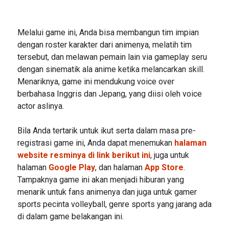
Melalui game ini, Anda bisa membangun tim impian
dengan roster karakter dari animenya, melatih tim
tersebut, dan melawan pemain lain via gameplay seru
dengan sinematik ala anime ketika melancarkan skill.
Menariknya, game ini mendukung voice over
berbahasa Inggris dan Jepang, yang diisi oleh voice
actor aslinya.
Bila Anda tertarik untuk ikut serta dalam masa pre-
registrasi game ini, Anda dapat menemukan
halaman
website resminya di link berikut ini
, juga untuk
halaman
Google Play
, dan halaman
App Store
.
Tampaknya game ini akan menjadi hiburan yang
menarik untuk fans animenya dan juga untuk gamer
sports pecinta volleyball, genre sports yang jarang ada
di dalam game belakangan ini.