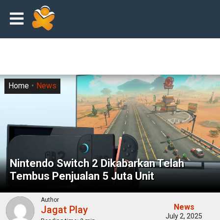
Home
News
Nintendo Switch 2 Dikabarkan Telah
Tembus Penjualan 5 Juta Unit
Author
News
Jagat Play
July 2, 2025