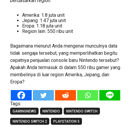
berdasarkan region:
Amerika: 1.8 juta unit
Jepang: 1.47 juta unit
Eropa: 1.18 juta unit
Region lain: 550 ribu unit
Bagaimana menurut Anda mengenai munculnya data
tidak sengaja tersebut, yang memperlihatkan begitu
cepatnya penjualan console baru Nintendo tersebut?
Apakah Anda termasuk di dalam 550 ribu gamer yang
membelinya di luar region Amerika, Jepang, dan
Eropa?
Tags:
GAMINGNEWS
NINTENDO
NINTENDO SWITCH
NINTENDO SWITCH 2
PLAYSTATION 5