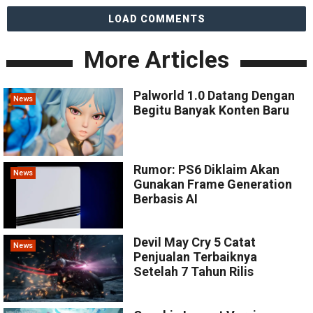
LOAD COMMENTS
More Articles
Palworld 1.0 Datang Dengan
News
Begitu Banyak Konten Baru
Rumor: PS6 Diklaim Akan
News
Gunakan Frame Generation
Berbasis AI
Devil May Cry 5 Catat
News
Penjualan Terbaiknya
Setelah 7 Tahun Rilis