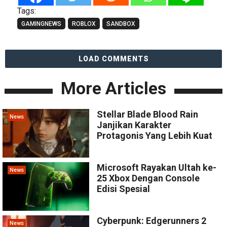
Tags:
GAMINGNEWS
ROBLOX
SANDBOX
LOAD COMMENTS
More Articles
Stellar Blade Blood Rain
News
Janjikan Karakter
Protagonis Yang Lebih Kuat
Microsoft Rayakan Ultah ke-
News
25 Xbox Dengan Console
Edisi Spesial
Cyberpunk: Edgerunners 2
News