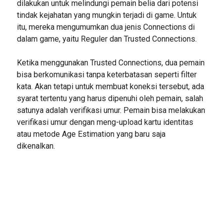
dilakukan untuk melindungi pemain belia dari potensi
tindak kejahatan yang mungkin terjadi di game. Untuk
itu, mereka mengumumkan dua jenis Connections di
dalam game, yaitu Reguler dan Trusted Connections.
Ketika menggunakan Trusted Connections, dua pemain
bisa berkomunikasi tanpa keterbatasan seperti filter
kata. Akan tetapi untuk membuat koneksi tersebut, ada
syarat tertentu yang harus dipenuhi oleh pemain, salah
satunya adalah verifikasi umur. Pemain bisa melakukan
verifikasi umur dengan meng-upload kartu identitas
atau metode Age Estimation yang baru saja
dikenalkan.