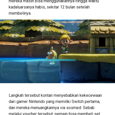
mereka masih bisa menggunakannya hingga waktu
kadaluarsanya habis, sekitar 12 bulan setelah
membelinya.
Langkah tersebut kontan menyebabkan kekecewaan
dari gamer Nintendo yang memiliki Switch pertama,
dan mereka menuangkannya via sosmed. Sebab
melalui voucher tersebut, pemain bisa membeli set