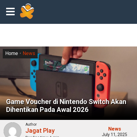
Home
News
Game Voucher di Nintendo Switch Akan
Dihentikan Pada Awal 2026
Author
News
Jagat Play
July 11, 2025