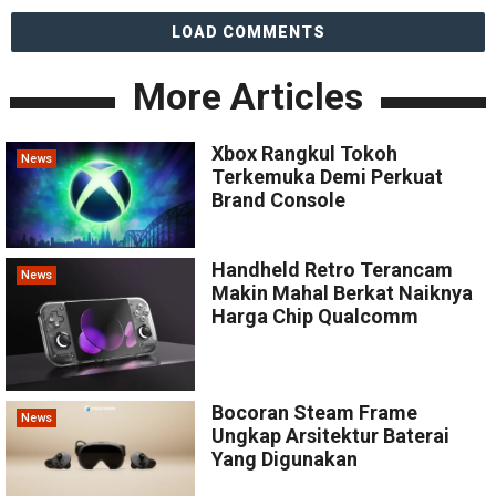
LOAD COMMENTS
More Articles
Xbox Rangkul Tokoh
News
Terkemuka Demi Perkuat
Brand Console
Handheld Retro Terancam
News
Makin Mahal Berkat Naiknya
Harga Chip Qualcomm
Bocoran Steam Frame
News
Ungkap Arsitektur Baterai
Yang Digunakan