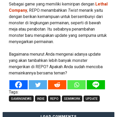
Sebagai game yang memiliki kemiripan dengan
Lethal
Company
, REPO menambahkan
Twist
menarik yaitu
dengan berikan kemampuan untuk bersembunyi dari
monster di lingkungan permainan, seperti di bawah
meja atau perabotan. Itu sebabnya penambahan
monster baru merupakan update yang sempurna untuk
menyegarkan permainan.
Bagaimana menurut Anda mengenai adanya update
yang akan tambahkan lebih banyak monster
mengerikan di REPO? Apakah Anda sudah mencoba
memainkannya bersama teman?
Tags:
GAMINGNEWS
INDIE
REPO
SEMIWORK
UPDATE
LOAD COMMENTS