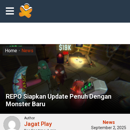
Home
News
REPO Siapkan Update Penuh Dengan
Monster Baru
Author
News
Jagat Play
September 2, 2025