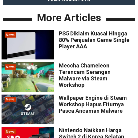
More Articles
PS5 Diklaim Kuasai Hingga
News
80% Penjualan Game Single
Player AAA
Meccha Chameleon
News
Terancam Serangan
Malware via Steam
Workshop
Wallpaper Engine di Steam
News
Workshop Hapus Fiturnya
Pasca Ancaman Malware
Nintendo Naikkan Harga
News
Switch 2 di Korea Selatan