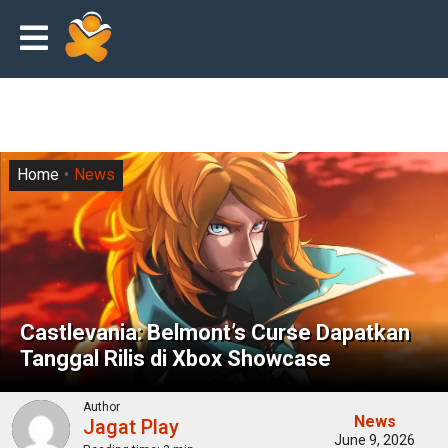
Home
News
Castlevania: Belmont’s Curse Dapatkan
Tanggal Rilis di Xbox Showcase
Author
News
Jagat Play
June 9, 2026