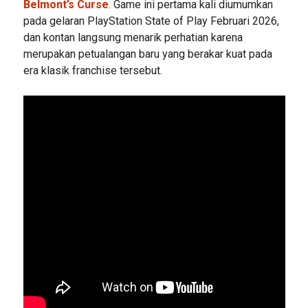
Belmont’s Curse
. Game ini pertama kali diumumkan
pada gelaran PlayStation State of Play Februari 2026,
dan kontan langsung menarik perhatian karena
merupakan petualangan baru yang berakar kuat pada
era klasik franchise tersebut.