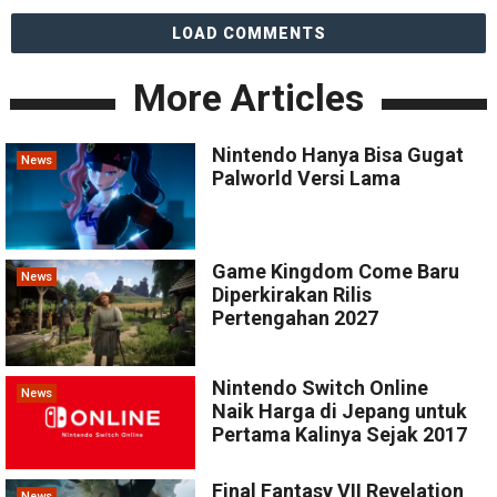
LOAD COMMENTS
More Articles
Nintendo Hanya Bisa Gugat
News
Palworld Versi Lama
Game Kingdom Come Baru
News
Diperkirakan Rilis
Pertengahan 2027
Nintendo Switch Online
News
Naik Harga di Jepang untuk
Pertama Kalinya Sejak 2017
Final Fantasy VII Revelation
News