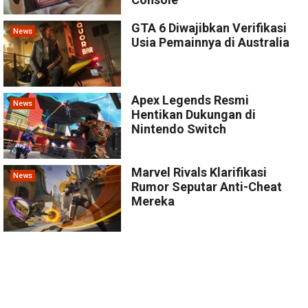
GTA 6 Diwajibkan Verifikasi
News
Usia Pemainnya di Australia
Apex Legends Resmi
News
Hentikan Dukungan di
Nintendo Switch
Marvel Rivals Klarifikasi
News
Rumor Seputar Anti-Cheat
Mereka