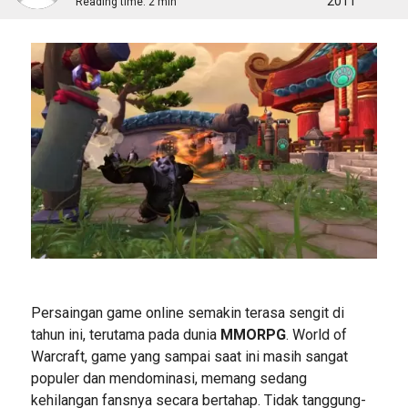
2011
Reading time:
2 min
Persaingan game online semakin terasa sengit di
tahun ini, terutama pada dunia
MMORPG
. World of
Warcraft, game yang sampai saat ini masih sangat
populer dan mendominasi, memang sedang
kehilangan fansnya secara bertahap. Tidak tanggung-