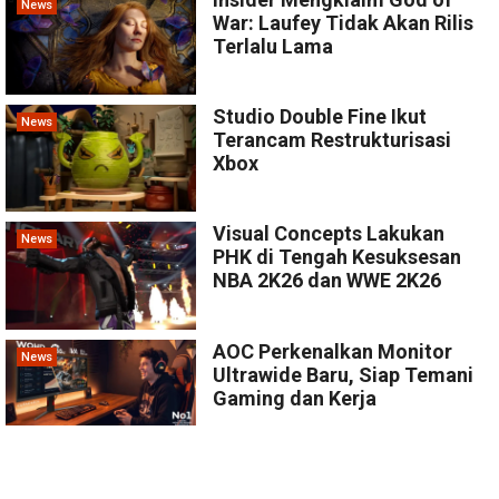
News
War: Laufey Tidak Akan Rilis
Terlalu Lama
Studio Double Fine Ikut
News
Terancam Restrukturisasi
Xbox
Visual Concepts Lakukan
News
PHK di Tengah Kesuksesan
NBA 2K26 dan WWE 2K26
AOC Perkenalkan Monitor
News
Ultrawide Baru, Siap Temani
Gaming dan Kerja