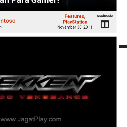
Features
readmode
antoso
PlayStation
November 30, 2011
n