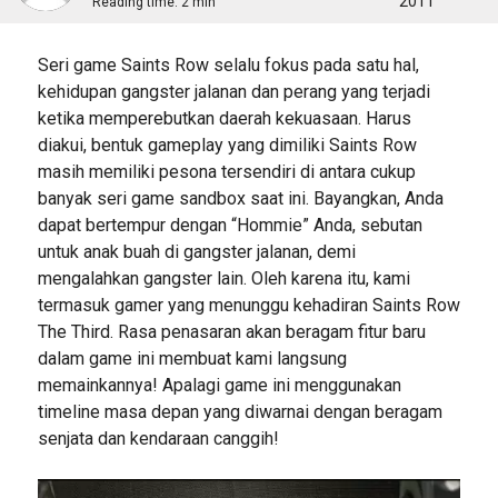
2011
Reading time:
2 min
Seri game Saints Row selalu fokus pada satu hal,
kehidupan gangster jalanan dan perang yang terjadi
ketika memperebutkan daerah kekuasaan. Harus
diakui, bentuk gameplay yang dimiliki Saints Row
masih memiliki pesona tersendiri di antara cukup
banyak seri game sandbox saat ini. Bayangkan, Anda
dapat bertempur dengan “Hommie” Anda, sebutan
untuk anak buah di gangster jalanan, demi
mengalahkan gangster lain. Oleh karena itu, kami
termasuk gamer yang menunggu kehadiran Saints Row
The Third. Rasa penasaran akan beragam fitur baru
dalam game ini membuat kami langsung
memainkannya! Apalagi game ini menggunakan
timeline masa depan yang diwarnai dengan beragam
senjata dan kendaraan canggih!