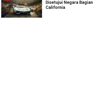
Disetujui Negara Bagian
California