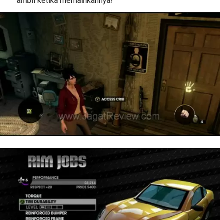
ambil ketika memainkannya!