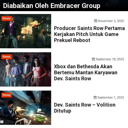
Diabaikan Oleh Embracer Group
News
November 5, 2025
Producer Saints Row Pertama
Kerjakan Pitch Untuk Game
Prekuel Reboot
News
September 18, 2023
Xbox dan Bethesda Akan
Bertemu Mantan Karyawan
Dev. Saints Row
News
September 1, 2023
Dev. Saints Row – Volition
Ditutup