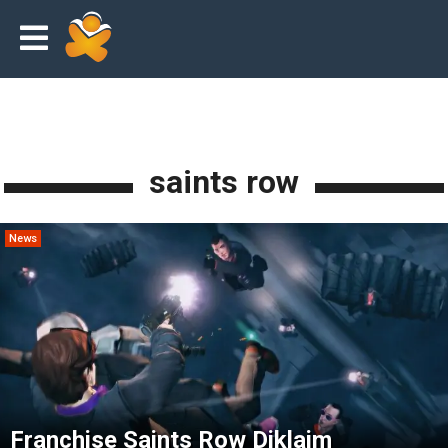
saints row
News
Franchise Saints Row Diklaim