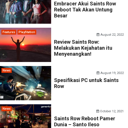
Embracer Akui Saints Row
Reboot Tak Akan Untung
Besar
Features
PlayStation
August 22, 2022
Review Saints Row:
Melakukan Kejahatan itu
Menyenangkan!
News
August 19, 2022
Spesifikasi PC untuk Saints
Row
News
October 12, 2021
Saints Row Reboot Pamer
Dunia – Santo Ileso