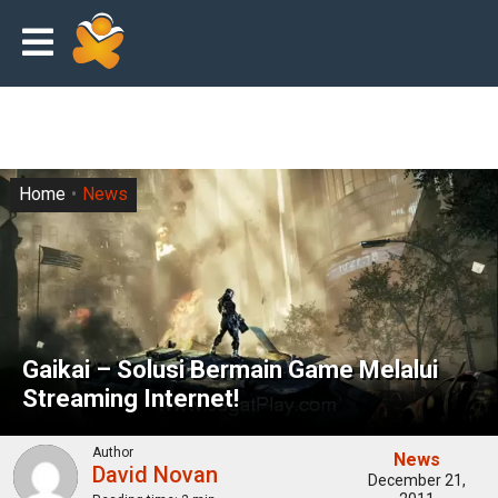
Home
News
Gaikai – Solusi Bermain Game Melalui
Streaming Internet!
Author
News
David Novan
December 21,