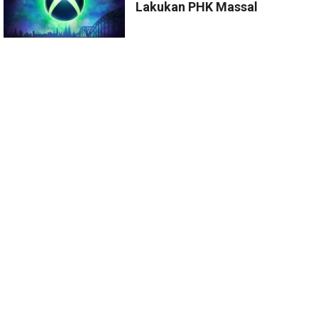
Lakukan PHK Massal