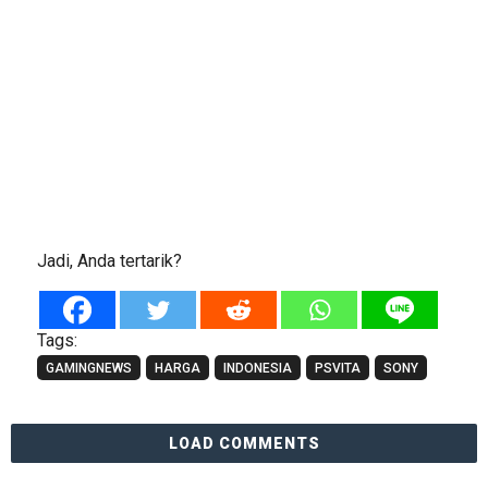
Jadi, Anda tertarik?
Tags:
GAMINGNEWS
HARGA
INDONESIA
PSVITA
SONY
LOAD COMMENTS