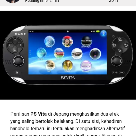
2011
Reading time:
2 min
Perilisan
PS Vita
di Jepang menghasilkan dua efek
yang saling bertolak belakang. Di satu sisi, kehadiran
handheld terbaru ini tentu akan menghadirkan alternatif
mesin gaming mumpuni untuk dipilh gamer. Namun di