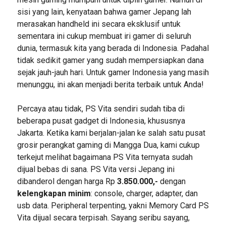
sisi yang lain, kenyataan bahwa gamer Jepang lah
merasakan handheld ini secara eksklusif untuk
sementara ini cukup membuat iri gamer di seluruh
dunia, termasuk kita yang berada di Indonesia. Padahal
tidak sedikit gamer yang sudah mempersiapkan dana
sejak jauh-jauh hari. Untuk gamer Indonesia yang masih
menunggu, ini akan menjadi berita terbaik untuk Anda!
Percaya atau tidak, PS Vita sendiri sudah tiba di
beberapa pusat gadget di Indonesia, khususnya
Jakarta. Ketika kami berjalan-jalan ke salah satu pusat
grosir perangkat gaming di Mangga Dua, kami cukup
terkejut melihat bagaimana PS Vita ternyata sudah
dijual bebas di sana. PS Vita versi Jepang ini
dibanderol dengan harga Rp
3.850.000,-
dengan
kelengkapan minim
: console, charger, adapter, dan
usb data. Peripheral terpenting, yakni Memory Card PS
Vita dijual secara terpisah. Sayang seribu sayang,