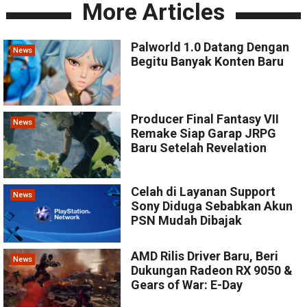
More Articles
Palworld 1.0 Datang Dengan
News
Begitu Banyak Konten Baru
Producer Final Fantasy VII
News
Remake Siap Garap JRPG
Baru Setelah Revelation
Celah di Layanan Support
News
Sony Diduga Sebabkan Akun
PSN Mudah Dibajak
AMD Rilis Driver Baru, Beri
News
Dukungan Radeon RX 9050 &
Gears of War: E-Day