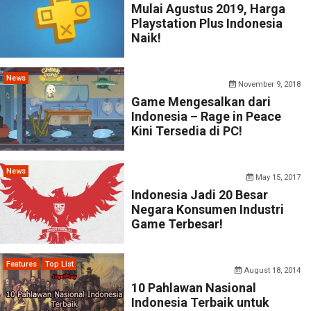
Mulai Agustus 2019, Harga
Playstation Plus Indonesia
Naik!
News
November 9, 2018
Game Mengesalkan dari
Indonesia – Rage in Peace
Kini Tersedia di PC!
News
May 15, 2017
Indonesia Jadi 20 Besar
Negara Konsumen Industri
Game Terbesar!
Features
Top List
August 18, 2014
10 Pahlawan Nasional
Indonesia Terbaik untuk