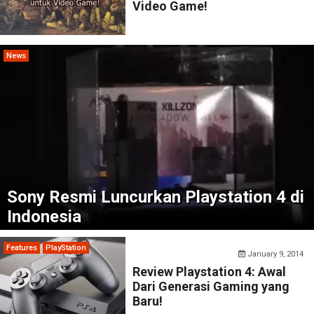
Video Game!
News
Sony Resmi Luncurkan Playstation 4 di
Indonesia
Features
PlayStation
January 9, 2014
Review Playstation 4: Awal
Dari Generasi Gaming yang
Baru!