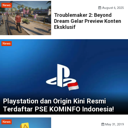
News
August 6, 2025
Troublemaker 2: Beyond
Dream Gelar Preview Konten
Eksklusif
News
Playstation dan Origin Kini Resmi
Terdaftar PSE KOMINFO Indonesia!
News
May 31, 2019