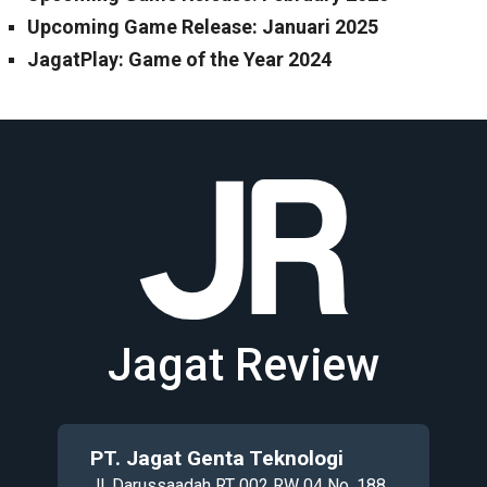
Upcoming Game Release: Januari 2025
JagatPlay: Game of the Year 2024
Jagat Review
PT. Jagat Genta Teknologi
Jl. Darussaadah RT 002 RW 04 No. 188