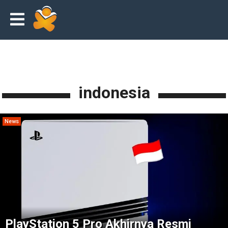
indonesia
News
PlayStation 5 Pro Akhirnya Resmi