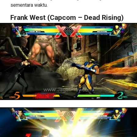
sementara waktu.
Frank West (Capcom – Dead Rising)