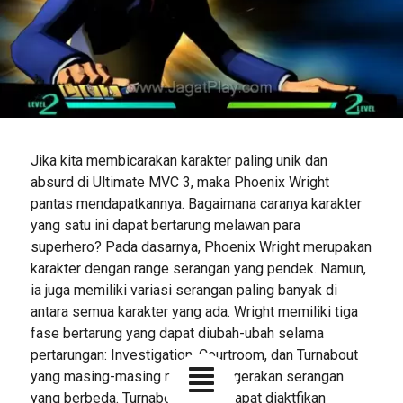
Jika kita membicarakan karakter paling unik dan
absurd di Ultimate MVC 3, maka Phoenix Wright
pantas mendapatkannya. Bagaimana caranya karakter
yang satu ini dapat bertarung melawan para
superhero? Pada dasarnya, Phoenix Wright merupakan
karakter dengan range serangan yang pendek. Namun,
ia juga memiliki variasi serangan paling banyak di
antara semua karakter yang ada. Wright memiliki tiga
fase bertarung yang dapat diubah-ubah selama
pertarungan: Investigation, Courtroom, dan Turnabout
yang masing-masing membawa gerakan serangan
yang berbeda. Turnabout mode dapat diaktfikan