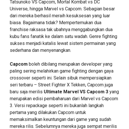
Tatsunoko VS Capcom, Mortal Kombat vs DC
Universe, hingga Marvel vs Capcom. Sebagian besar
dari mereka berhasil meraih kesuksesan yang luar
biasa. Bagaimana tidak? Mempertemukan dua
franchise raksasa tak ubahnya menggabungkan dua
kubu fans fanatik ke dalam satu wadah. Genre fighting
sukses menjadi katalis lewat sistem permainan yang
sederhana dan menyenangkan.
Capcom
boleh dibilang merupakan developer yang
paling sering melahirkan game fighting dengan gaya
crossover seperti ini. Selain sibuk mempersiapkan
seri terbaru – Street Fighter X Tekken, Capcom juga
baru saja merilis
Ultimate Marvel VS Capcom 3
yang
merupakan edisi pembaharuan dari Marvel vs Capcom
3. Versi repackage seperti ini bukanlah langkah
pertama yang dilakukan Capcom untuk
memaksimalkan keuntungan dari game yang sudah
mereka rilis. Sebelumnya mereka juga sempat merilis