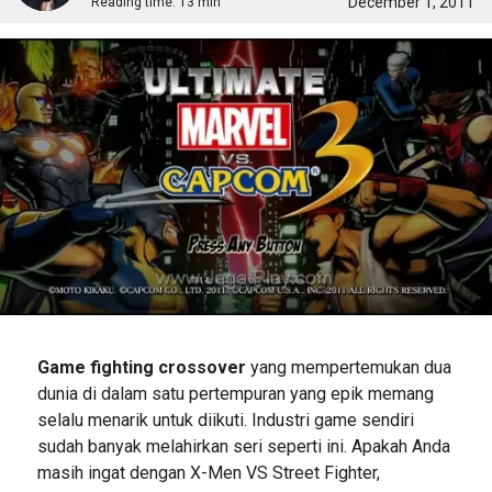
December 1, 2011
Reading time:
13 min
Game fighting crossover
yang mempertemukan dua
dunia di dalam satu pertempuran yang epik memang
selalu menarik untuk diikuti. Industri game sendiri
sudah banyak melahirkan seri seperti ini. Apakah Anda
masih ingat dengan X-Men VS Street Fighter,