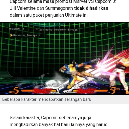
Capcom selama masa promosi Marvel VS Capcom 3:
Jill Valentine dan Summagorath
tidak dihadirkan
dalam satu paket penjualan Ultimate ini.
Beberapa karakter mendapatkan serangan baru
Selain karakter, Capcom sebenarnya juga
menghadirkan banyak hal baru lainnya yang harus