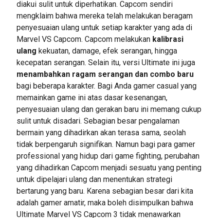
diakui sulit untuk diperhatikan. Capcom sendiri
mengklaim bahwa mereka telah melakukan beragam
penyesuaian ulang untuk setiap karakter yang ada di
Marvel VS Capcom. Capcom melakukan
kalibrasi
ulang
kekuatan, damage, efek serangan, hingga
kecepatan serangan. Selain itu, versi Ultimate ini juga
menambahkan ragam serangan dan combo baru
bagi beberapa karakter. Bagi Anda gamer casual yang
memainkan game ini atas dasar kesenangan,
penyesuaian ulang dan gerakan baru ini memang cukup
sulit untuk disadari. Sebagian besar pengalaman
bermain yang dihadirkan akan terasa sama, seolah
tidak berpengaruh signifikan. Namun bagi para gamer
professional yang hidup dari game fighting, perubahan
yang dihadirkan Capcom menjadi sesuatu yang penting
untuk dipelajari ulang dan menentukan strategi
bertarung yang baru. Karena sebagian besar dari kita
adalah gamer amatir, maka boleh disimpulkan bahwa
Ultimate Marvel VS Capcom 3 tidak menawarkan