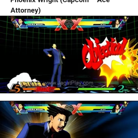
Attorney)