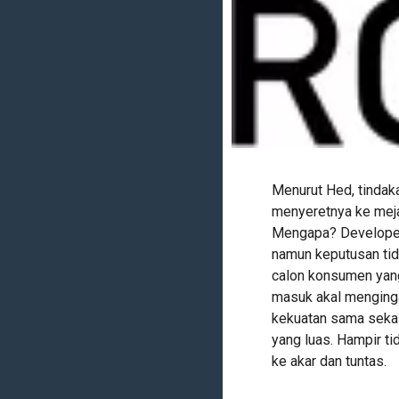
Menurut Hed, tindak
menyeretnya ke meja
Mengapa? Developer
namun keputusan tida
calon konsumen yang
masuk akal menginga
kekuatan sama sekal
yang luas. Hampir t
ke akar dan tuntas.