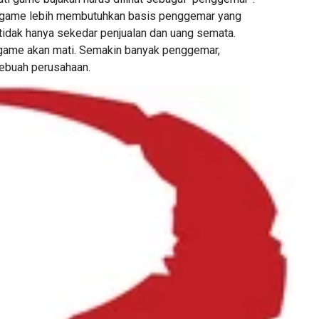
, game lebih membutuhkan basis penggemar yang
 tidak hanya sekedar penjualan dan uang semata.
 game akan mati. Semakin banyak penggemar,
ebuah perusahaan.