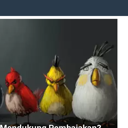
s Mendukung Pembajakan?