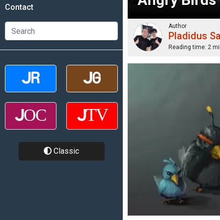
Contact
Author
Pladidus S
Reading time:
2 mi
Classic