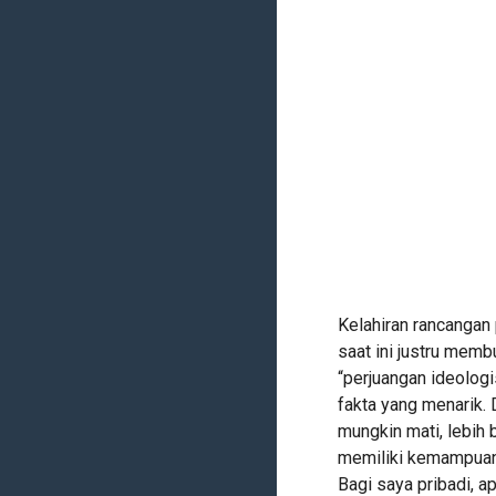
Kelahiran rancangan
saat ini justru mem
“perjuangan ideolo
fakta yang menarik.
mungkin mati, lebih 
memiliki kemampuan 
Bagi saya pribadi, 