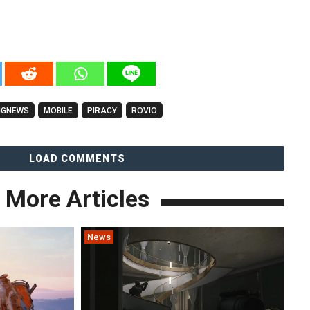
NGNEWS
MOBILE
PIRACY
ROVIO
LOAD COMMENTS
More Articles
News