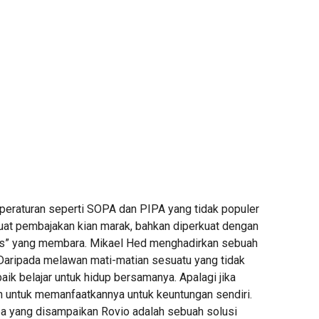
 peraturan seperti SOPA dan PIPA yang tidak populer
buat pembajakan kian marak, bahkan diperkuat dengan
gis” yang membara. Mikael Hed menghadirkan sebuah
 Daripada melawan mati-matian sesuatu yang tidak
baik belajar untuk hidup bersamanya. Apalagi jika
untuk memanfaatkannya untuk keuntungan sendiri.
apa yang disampaikan Rovio adalah sebuah solusi