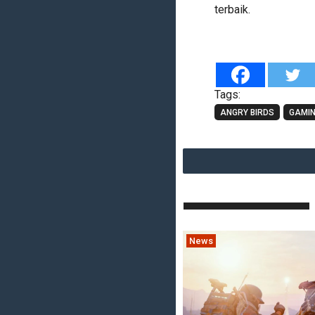
terbaik.
Tags:
ANGRY BIRDS
GAMI
News