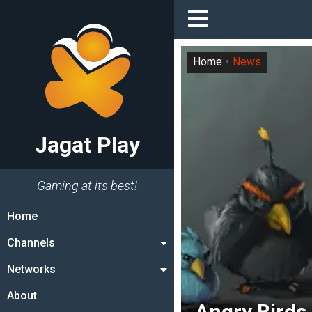
Home
News
Jagat Play
Gaming at its best!
Home
Channels
Networks
About
Angry Bird