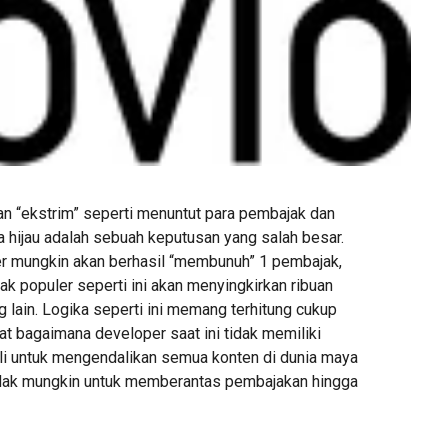
an “ekstrim” seperti menuntut para pembajak dan
 hijau adalah sebuah keputusan yang salah besar.
 mungkin akan berhasil “membunuh” 1 pembajak,
k populer seperti ini akan menyingkirkan ribuan
 lain. Logika seperti ini memang terhitung cukup
t bagaimana developer saat ini tidak memiliki
i untuk mengendalikan semua konten di dunia maya
idak mungkin untuk memberantas pembajakan hingga