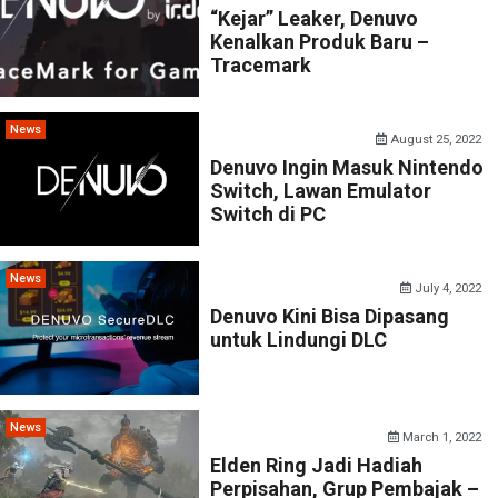
“Kejar” Leaker, Denuvo
Kenalkan Produk Baru –
Tracemark
News
August 25, 2022
Denuvo Ingin Masuk Nintendo
Switch, Lawan Emulator
Switch di PC
News
July 4, 2022
Denuvo Kini Bisa Dipasang
untuk Lindungi DLC
News
March 1, 2022
Elden Ring Jadi Hadiah
Perpisahan, Grup Pembajak –