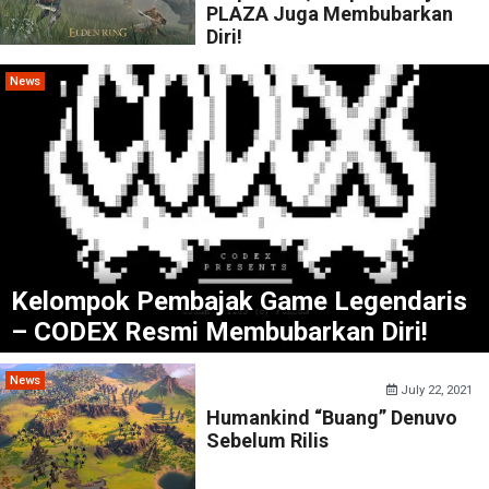
PLAZA Juga Membubarkan
Diri!
News
Kelompok Pembajak Game Legendaris
– CODEX Resmi Membubarkan Diri!
News
July 22, 2021
Humankind “Buang” Denuvo
Sebelum Rilis