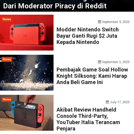
Dari Moderator Piracy di Reddit
News
September 9, 2025
Modder Nintendo Switch
Bayar Ganti Rugi $2 Juta
Kepada Nintendo
News
September 5, 2025
Pembajak Game Soal Hollow
Knight Silksong: Kami Harap
Anda Beli Game Ini
News
July 17, 2025
Akibat Review Handheld
Console Third-Party,
YouTuber Italia Terancam
Penjara