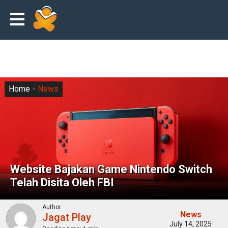
Home
News
Website Bajakan Game Nintendo Switch
Telah Disita Oleh FBI
Author
News
Jagat Play
July 14, 2025