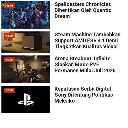
Spellcasters Chronicles
News
Dihentikan Oleh Quantic
Dream
Steam Machine Tambahkan
News
Support AMD FSR 4.1 Demi
Tingkatkan Kualitas Visual
Arena Breakout: Infinite
News
Siapkan Mode PVE
Permanen Mulai Juli 2026
Keputusan Serba Digital
News
Sony Ditentang Politikus
Meksiko