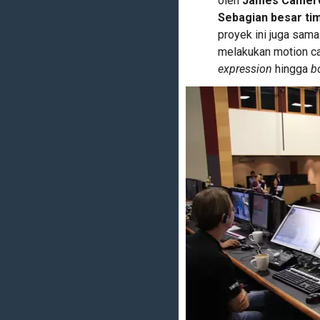
oleh
James Camer
Sebagian besar ti
proyek ini juga sama
melakukan motion ca
expression
hingga
b