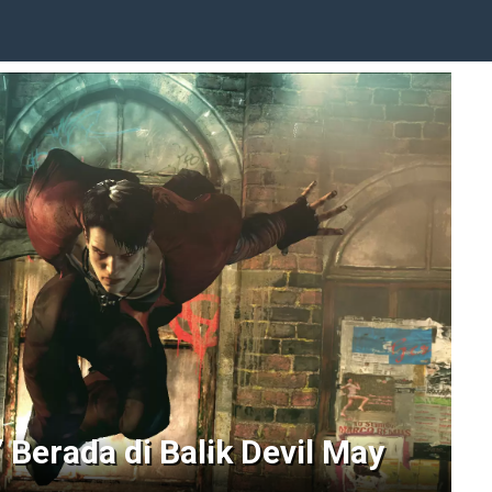
 Berada di Balik Devil May