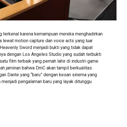
g terkenal karena kemampuan mereka menghadirkan
 lewat motion capture dan voice acts yang luar
 Heavenly Sword menjadi bukti yang tidak dapat
nya dengan Los Angeles Studio yang sudah terbukti
atu film terbaik yang pernah lahir di industri game
ah jaminan bahwa DmC akan tampil berkualitas.
gan Dante yang “baru” dengan kesan sinema yang
an menjadi pengalaman baru yang layak ditunggu.