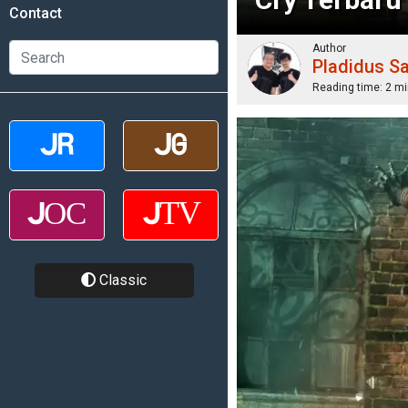
Contact
Author
Pladidus S
Reading time:
2 mi
Classic