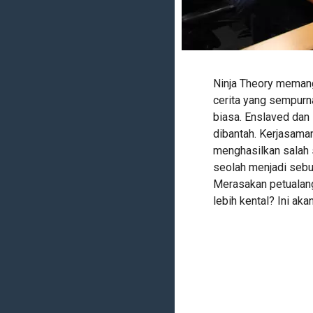
Ninja Theory meman
cerita yang sempurna
biasa. Enslaved dan
dibantah. Kerjasama
menghasilkan salah s
seolah menjadi sebu
Merasakan petualan
lebih kental? Ini ak