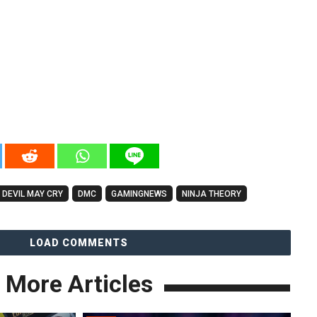
DEVIL MAY CRY
DMC
GAMINGNEWS
NINJA THEORY
LOAD COMMENTS
More Articles