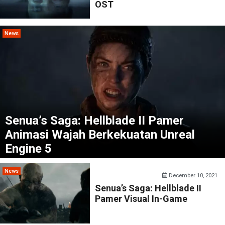
OST
News
Senua’s Saga: Hellblade II Pamer
Animasi Wajah Berkekuatan Unreal
Engine 5
News
December 10, 2021
Senua’s Saga: Hellblade II
Pamer Visual In-Game