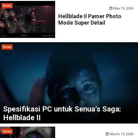
News
May 15, 2024
Hellblade II Pamer Photo
Mode Super Detail
News
Spesifikasi PC untuk Senua’s Saga:
Hellblade II
News
March 19, 2024