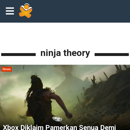
ninja theory
News
Xbox Diklaim Pamerkan Senua Demi