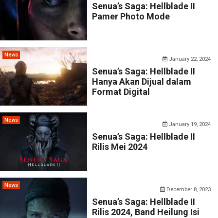
Senua’s Saga: Hellblade II
Pamer Photo Mode
News
January 22, 2024
Senua’s Saga: Hellblade II
Hanya Akan Dijual dalam
Format Digital
News
January 19, 2024
Senua’s Saga: Hellblade II
Rilis Mei 2024
News
December 8, 2023
Senua’s Saga: Hellblade II
Rilis 2024, Band Heilung Isi