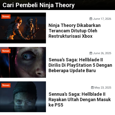
Cari Pembeli Ninja Theory
News
June 17, 2026
Ninja Theory Dikabarkan
Terancam Ditutup Oleh
Restrukturisasi Xbox
News
June 26, 2025
Senua’s Saga: Hellblade II
Dirilis Di PlayStation 5 Dengan
Beberapa Update Baru
News
May 23, 2025
Sennua’s Saga: Hellblade II
Rayakan Ultah Dengan Masuk
ke PS5