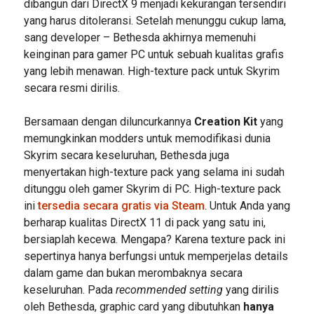
dibangun dari DirectX 9 menjadi kekurangan tersendiri
yang harus ditoleransi. Setelah menunggu cukup lama,
sang developer – Bethesda akhirnya memenuhi
keinginan para gamer PC untuk sebuah kualitas grafis
yang lebih menawan. High-texture pack untuk Skyrim
secara resmi dirilis.
Bersamaan dengan diluncurkannya
Creation Kit
yang
memungkinkan modders untuk memodifikasi dunia
Skyrim secara keseluruhan, Bethesda juga
menyertakan high-texture pack yang selama ini sudah
ditunggu oleh gamer Skyrim di PC. High-texture pack
ini
tersedia secara gratis via Steam
. Untuk Anda yang
berharap kualitas DirectX 11 di pack yang satu ini,
bersiaplah kecewa. Mengapa? Karena texture pack ini
sepertinya hanya berfungsi untuk memperjelas details
dalam game dan bukan merombaknya secara
keseluruhan. Pada
recommended setting
yang dirilis
oleh Bethesda, graphic card yang dibutuhkan
hanya