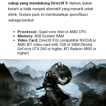
cukup yang mendukung DirectX 9.
Namun, bukan
berarti ia tidak menjadi alternatif yang menarik untuk
dilirik. Texture pack ini membutuhkan spesifikasi
sebagai berikut:
Processor:
Quad-core Intel or AMD CPU
Memory:
4GB System RAM
Video Card:
DirectX 9.0c compatible NVIDIA or
AMD ATI video card with 1GB of RAM (Nvidia
GeForce GTX 260 or higher; ATI Radeon 4890 or
higher)