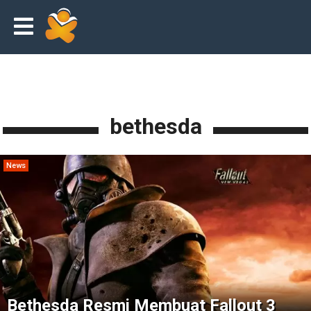
bethesda
News
Bethesda Resmi Membuat Fallout 3