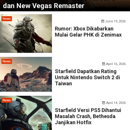
dan New Vegas Remaster
News
June 19, 2026
Rumor: Xbox Dikabarkan
Mulai Gelar PHK di Zenimax
News
April 16, 2026
Starfield Dapatkan Rating
Untuk Nintendo Switch 2 di
Taiwan
News
April 14, 2026
Starfield Versi PS5 Dihantui
Masalah Crash, Bethesda
Janjikan Hotfix