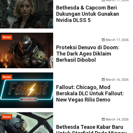
March 17, 2026
Bethesda & Capcom Beri
Dukungan Untuk Gunakan
Nvidia DLSS 5
News
March 17, 2026
Proteksi Denuvo di Doom:
The Dark Ages Diklaim
Berhasil Dibobol
News
March 16, 2026
Fallout: Chicago, Mod
Berskala DLC Untuk Fallout:
New Vegas Rilis Demo
News
March 14, 2026
Bethesda Tease Kabar Baru