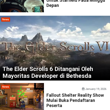
Untuk Starfield Pada Minggu
Depan
News
The Elder Scrolls 6 Ditangani Oleh
Mayoritas Developer di Bethesda
News
January 19, 2026
Fallout Shelter Reality Show
Mulai Buka Pendaftaran
Peserta