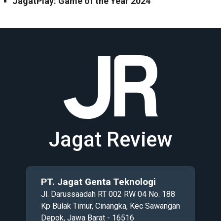
JagatPlay: Game of the Year 2024
Jagat Review
PT. Jagat Genta Teknologi
Jl. Darussaadah RT 002 RW 04 No. 188
Kp Bulak Timur, Cinangka, Kec Sawangan
Depok, Jawa Barat - 16516