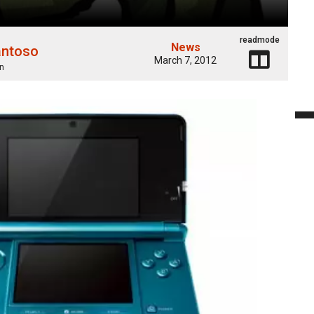
readmode
News
antoso
March 7, 2012
n