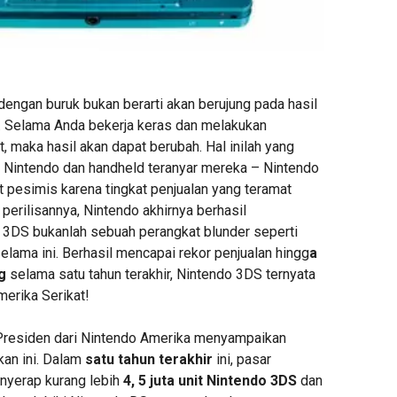
engan buruk bukan berarti akan berujung pada hasil
 Selama Anda bekerja keras dan melakukan
, maka hasil akan dapat berubah. Hal inilah yang
a Nintendo dan handheld teranyar mereka – Nintendo
 pesimis karena tingkat penjualan yang teramat
perilisannya, Nintendo akhirnya berhasil
3DS bukanlah sebuah perangkat blunder seperti
elama ini. Berhasil mencapai rekor penjualan hingg
a
g
selama satu tahun terakhir, Nintendo 3DS ternyata
merika Serikat!
 Presiden dari Nintendo Amerika menyampaikan
an ini. Dalam
satu tahun terakhir
ini, pasar
nyerap kurang lebih
4, 5 juta unit Nintendo 3DS
dan