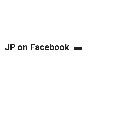
JP on Facebook