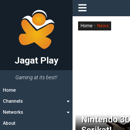
Home
News
Jagat Play
Gaming at its best!
Home
Channels
Networks
Nintendo 3D
About
Serikat!