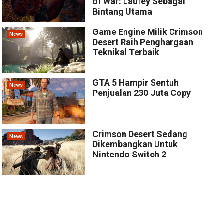
of War: Laufey Sebagai
Bintang Utama
Game Engine Milik Crimson
News
Desert Raih Penghargaan
Teknikal Terbaik
GTA 5 Hampir Sentuh
News
Penjualan 230 Juta Copy
Crimson Desert Sedang
News
Dikembangkan Untuk
Nintendo Switch 2