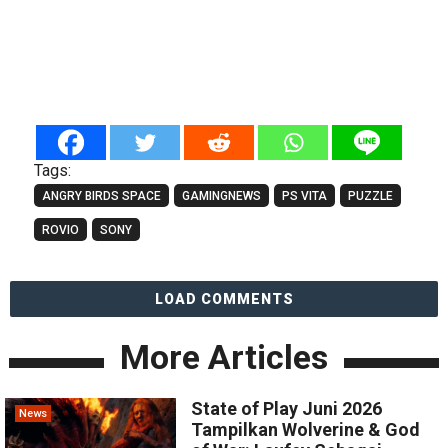
Tags:
ANGRY BIRDS SPACE
GAMINGNEWS
PS VITA
PUZZLE
ROVIO
SONY
LOAD COMMENTS
More Articles
State of Play Juni 2026
News
Tampilkan Wolverine & God