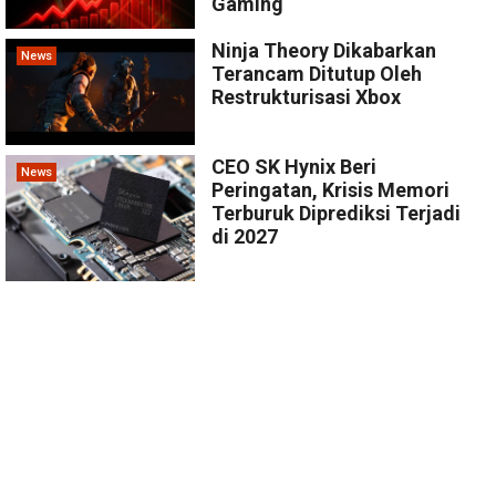
Gaming
Ninja Theory Dikabarkan
News
Terancam Ditutup Oleh
Restrukturisasi Xbox
CEO SK Hynix Beri
News
Peringatan, Krisis Memori
Terburuk Diprediksi Terjadi
di 2027