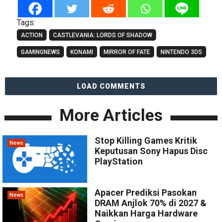
Tags:
ACTION
CASTLEVANIA: LORDS OF SHADOW
GAMINGNEWS
KONAMI
MIRROR OF FATE
NINTENDO 3DS
LOAD COMMENTS
More Articles
Stop Killing Games Kritik
News
Keputusan Sony Hapus Disc
PlayStation
Apacer Prediksi Pasokan
News
DRAM Anjlok 70% di 2027 &
Naikkan Harga Hardware