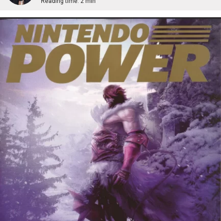
Reading time:
2 min