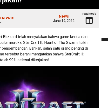
readmode
News
unawan
June 19, 2012
n
i Blizzard telah menyatakan bahwa game kedua dari
uler mereka, Star Craft II, Heart of The Swarm, telah
 pengembangan. Bahkan, salah satu orang penting di
 tersebut berani mengatakan bahwa StarCraft II:
telah 99% selesai dikerjakan!