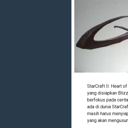
StarCraft II: Heart
yang disiapkan Blizz
berfokus pada cerita
ada di dunia StarCraf
masih harus menyiapk
yang akan mengusung