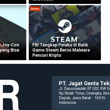
News
n Joy-Con
FBI Tangkap Pelaku di Balik
 yang Bisa
Game Steam Berisi Malware
Pencuri Kripto
PT. Jagat Genta Tek
Jl. Darussaadah RT 002 RW 0
Kp Bulak Timur, Cinangka, K
Depok, Jawa Barat - 16516
Indonesia