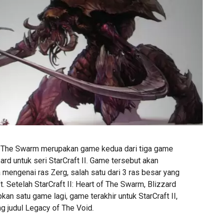
 of The Swarm merupakan game kedua dari tiga game
ard untuk seri StarCraft II. Game tersebut akan
 mengenai ras Zerg, salah satu dari 3 ras besar yang
t. Setelah StarCraft II: Heart of The Swarm, Blizzard
an satu game lagi, game terakhir untuk StarCraft II,
 judul Legacy of The Void.