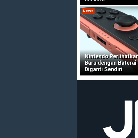
News
Nintendo Perlihatka
Baru dengan Baterai
Diganti Sendiri