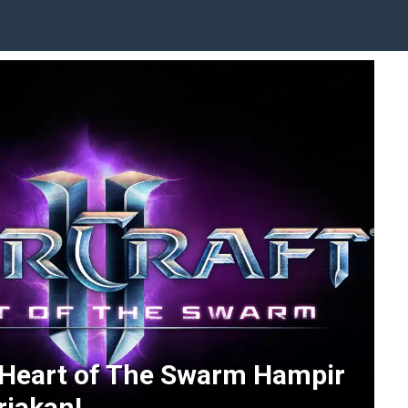
I: Heart of The Swarm Hampir
rjakan!