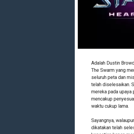
Adalah Dustin Browde
The Swarm yang meny
seluruh peta dan mis
telah diselesaikan. 
mereka pada upaya p
mencakup penyesuai
waktu cukup lama.
Sayangnya, walaupun
dikatakan telah sel