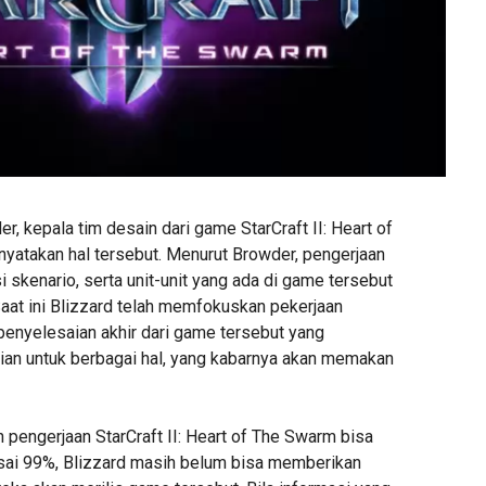
r, kepala tim desain dari game StarCraft II: Heart of
atakan hal tersebut. Menurut Browder, pengerjaan
i skenario, serta unit-unit yang ada di game tersebut
Saat ini Blizzard telah memfokuskan pekerjaan
enyelesaian akhir dari game tersebut yang
an untuk berbagai hal, yang kabarnya akan memakan
 pengerjaan StarCraft II: Heart of The Swarm bisa
esai 99%, Blizzard masih belum bisa memberikan