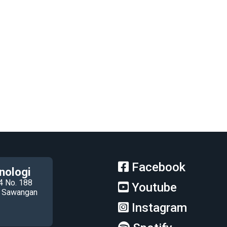
Facebook
nologi
4 No. 188
Youtube
ec Sawangan
Instagram