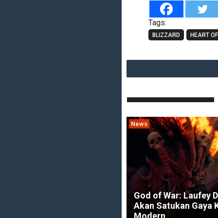
Tags:
BLIZZARD
HEART O
News
God of War: Laufey D
Akan Satukan Gaya K
Modern