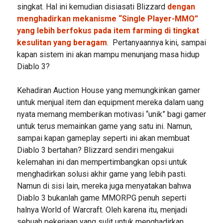
singkat. Hal ini kemudian disiasati Blizzard
dengan
menghadirkan mekanisme “Single Player-MMO”
yang lebih berfokus pada item farming di tingkat
kesulitan yang beragam
. Pertanyaannya kini, sampai
kapan sistem ini akan mampu menunjang masa hidup
Diablo 3?
Kehadiran Auction House yang memungkinkan gamer
untuk menjual item dan equipment mereka dalam uang
nyata memang memberikan motivasi “unik” bagi gamer
untuk terus memainkan game yang satu ini. Namun,
sampai kapan gameplay seperti ini akan membuat
Diablo 3 bertahan? Blizzard sendiri mengakui
kelemahan ini dan mempertimbangkan opsi untuk
menghadirkan solusi akhir game yang lebih pasti.
Namun di sisi lain, mereka juga menyatakan bahwa
Diablo 3 bukanlah game MMORPG penuh seperti
halnya World of Warcraft. Oleh karena itu, menjadi
sebuah pekerjaan yang sulit untuk menghadirkan