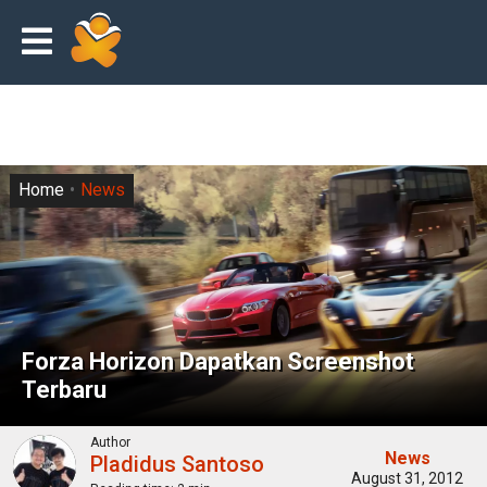
Home
News
Forza Horizon Dapatkan Screenshot
Terbaru
Author
News
Pladidus Santoso
August 31, 2012