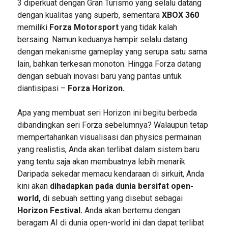
3 diperkuat dengan Gran Turismo yang selalu datang
dengan kualitas yang superb, sementara
XBOX 360
memiliki
Forza Motorsport
yang tidak kalah
bersaing. Namun keduanya hampir selalu datang
dengan mekanisme gameplay yang serupa satu sama
lain, bahkan terkesan monoton. Hingga Forza datang
dengan sebuah inovasi baru yang pantas untuk
diantisipasi –
Forza Horizon.
Apa yang membuat seri Horizon ini begitu berbeda
dibandingkan seri Forza sebelumnya? Walaupun tetap
mempertahankan visualisasi dan physics permainan
yang realistis, Anda akan terlibat dalam sistem baru
yang tentu saja akan membuatnya lebih menarik.
Daripada sekedar memacu kendaraan di sirkuit, Anda
kini akan
dihadapkan pada dunia bersifat open-
world,
di sebuah setting yang disebut sebagai
Horizon Festival.
Anda akan bertemu dengan
beragam AI di dunia open-world ini dan dapat terlibat