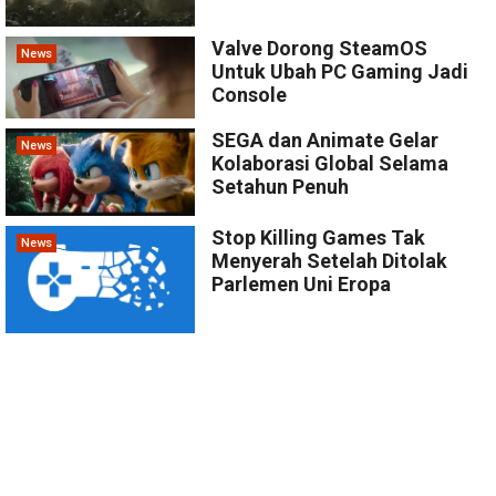
Valve Dorong SteamOS
News
Untuk Ubah PC Gaming Jadi
Console
SEGA dan Animate Gelar
News
Kolaborasi Global Selama
Setahun Penuh
Stop Killing Games Tak
News
Menyerah Setelah Ditolak
Parlemen Uni Eropa