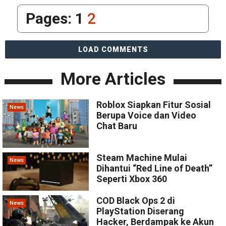
Pages:
1
2
LOAD COMMENTS
More Articles
Roblox Siapkan Fitur Sosial
News
Berupa Voice dan Video
Chat Baru
Steam Machine Mulai
News
Dihantui “Red Line of Death”
Seperti Xbox 360
COD Black Ops 2 di
News
PlayStation Diserang
Hacker, Berdampak ke Akun