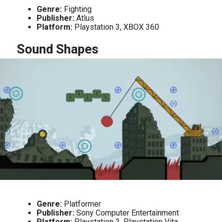
Genre:
Fighting
Publisher:
Atlus
Platform:
Playstation 3, XBOX 360
Sound Shapes
Genre:
Platformer
Publisher:
Sony Computer Entertainment
Platform:
Playstation 3, Playstation Vita