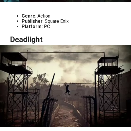
Genre
: Action
Publisher
: Square Enix
Platform:
PC
Deadlight