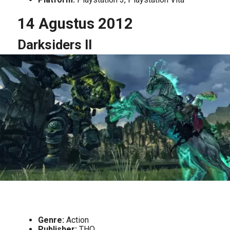
14 Agustus 2012
Darksiders II
Genre:
Action
Publisher:
THQ