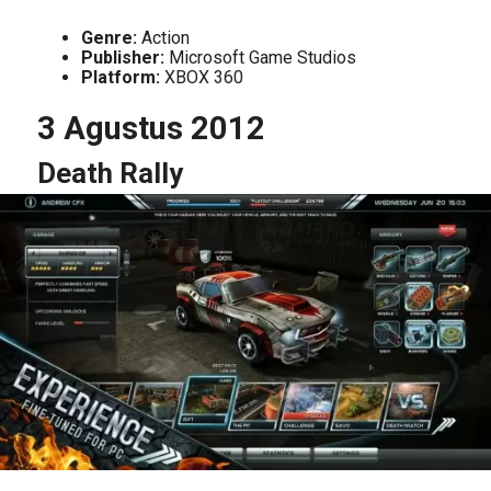
Genre:
Action
Publisher:
Microsoft Game Studios
Platform:
XBOX 360
3 Agustus 2012
Death Rally