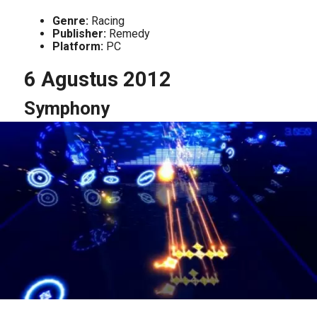
Genre:
Racing
Publisher:
Remedy
Platform:
PC
6 Agustus 2012
Symphony