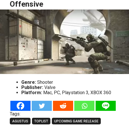
Offensive
Genre:
Shooter
Publisher:
Valve
Platform:
Mac, PC, Playstation 3, XBOX 360
Tags:
AGUSTUS
TOPLIST
UPCOMING GAME RELEASE