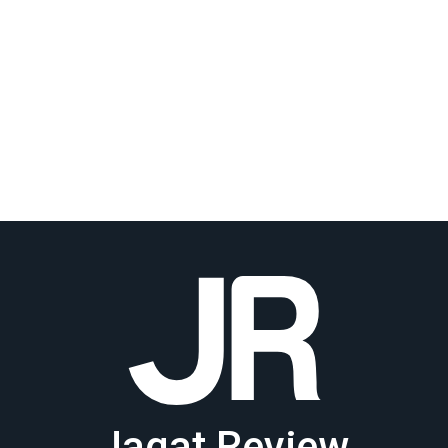
Jagat Review