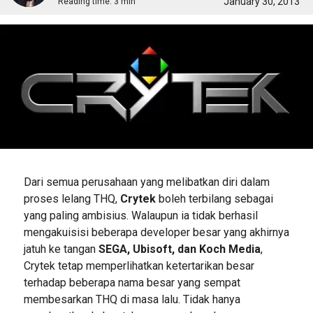
January 30, 2013
Reading time:
3 min
Dari semua perusahaan yang melibatkan diri dalam
proses lelang THQ,
Crytek
boleh terbilang sebagai
yang paling ambisius. Walaupun ia tidak berhasil
mengakuisisi beberapa developer besar yang akhirnya
jatuh ke tangan
SEGA, Ubisoft, dan Koch Media
,
Crytek tetap memperlihatkan ketertarikan besar
terhadap beberapa nama besar yang sempat
membesarkan THQ di masa lalu. Tidak hanya