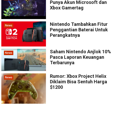
Punya Akun Microsoft dan
Xbox Gamertag
Nintendo Tambahkan Fitur
News
Penggantian Baterai Untuk
Perangkatnya
Saham Nintendo Anjlok 10%
News
Pasca Laporan Keuangan
Terbarunya
Rumor: Xbox Project Helix
News
Diklaim Bisa Sentuh Harga
$1200