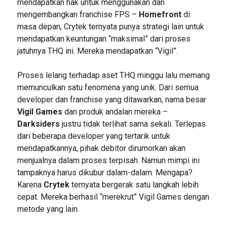
mendapatkan hak untuk menggunakan dan
mengembangkan franchise FPS –
Homefront
di
masa depan, Crytek ternyata punya strategi lain untuk
mendapatkan keuntungan “maksimal” dari proses
jatuhnya THQ ini. Mereka mendapatkan “Vigil”.
Proses lelang terhadap aset THQ minggu lalu memang
memunculkan satu fenomena yang unik. Dari semua
developer dan franchise yang ditawarkan, nama besar
Vigil Games
dan produk andalan mereka –
Darksiders
justru tidak terlihat sama sekali. Terlepas
dari beberapa developer yang tertarik untuk
mendapatkannya, pihak debitor dirumorkan akan
menjualnya dalam proses terpisah. Namun mimpi ini
tampaknya harus dikubur dalam-dalam. Mengapa?
Karena
Crytek
ternyata bergerak satu langkah lebih
cepat. Mereka berhasil “merekrut” Vigil Games dengan
metode yang lain.