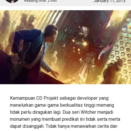
January 11, 2013
Reading time:
2 min
Kemampuan CD Projekt sebagai developer yang
menelurkan game-game berkualitas tinggi memang
tidak perlu diragukan lagi. Dua seri Witcher menjadi
monumen yang membuat predikat ini tidak serta merta
dapat disanggah. Tidak hanya menawarkan cerita dan