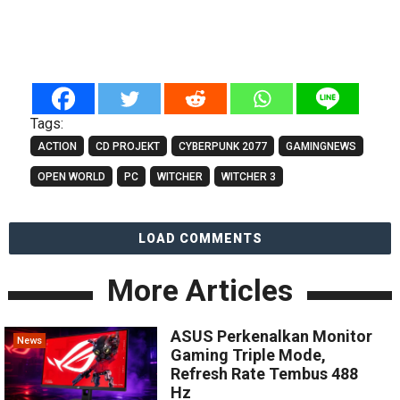
Tags:
ACTION
CD PROJEKT
CYBERPUNK 2077
GAMINGNEWS
OPEN WORLD
PC
WITCHER
WITCHER 3
LOAD COMMENTS
More Articles
ASUS Perkenalkan Monitor
News
Gaming Triple Mode,
Refresh Rate Tembus 488
Hz