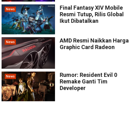
Final Fantasy XIV Mobile
News
Resmi Tutup, Rilis Global
Ikut Dibatalkan
AMD Resmi Naikkan Harga
News
Graphic Card Radeon
Rumor: Resident Evil 0
News
Remake Ganti Tim
Developer