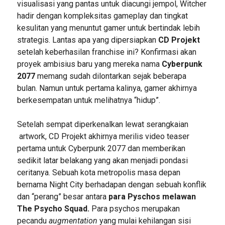
visualisasi yang pantas untuk diacungi jempol, Witcher
hadir dengan kompleksitas gameplay dan tingkat
kesulitan yang menuntut gamer untuk bertindak lebih
strategis. Lantas apa yang dipersiapkan
CD Projekt
setelah keberhasilan franchise ini? Konfirmasi akan
proyek ambisius baru yang mereka nama
Cyberpunk
2077
memang sudah dilontarkan sejak beberapa
bulan. Namun untuk pertama kalinya, gamer akhirnya
berkesempatan untuk melihatnya “hidup”.
Setelah sempat diperkenalkan lewat serangkaian
artwork, CD Projekt akhirnya merilis video teaser
pertama untuk Cyberpunk 2077 dan memberikan
sedikit latar belakang yang akan menjadi pondasi
ceritanya. Sebuah kota metropolis masa depan
bernama Night City berhadapan dengan sebuah konflik
dan “perang” besar antara
para Pyschos melawan
The Psycho Squad.
Para psychos merupakan
pecandu
augmentation
yang mulai kehilangan sisi