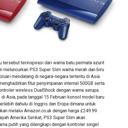
 tersebut terinspirasi dari warna batu permata azurit
an meluncurkan PS3 Super Slim warna merah dan biru
ruari mendatang di negara-negara tertentu di Asia.
 menghadirkan fitur penyimpanan internal 500GB serta
ontroler wireless DualShock dengan warna serupa.
 di Asia, pada tanggal 15 Februari konsol model baru
 terlebih dahulu di Inggris dan Eropa dimana untuk
kukan melalui Amazon.co.uk dengan harga £249.99.
ayah Amerika Serikat, PS3 Super Slim akan
rna putih yang dilengkapi dengan kontroler singel.