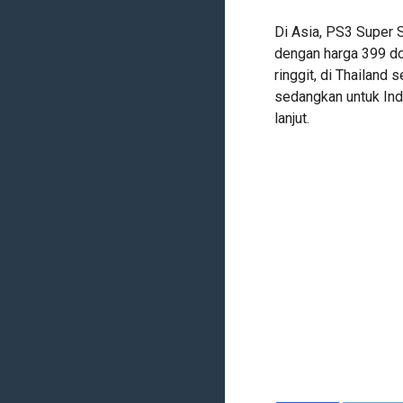
Di Asia, PS3 Super S
dengan harga 399 do
ringgit, di Thailand
sedangkan untuk Ind
lanjut.