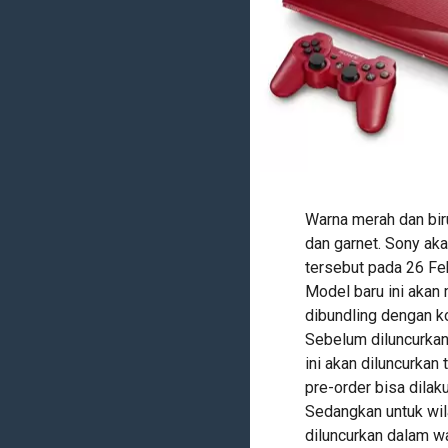
Warna merah dan biru
dan garnet. Sony ak
tersebut pada 26 Feb
Model baru ini akan
dibundling dengan k
Sebelum diluncurkan
ini akan diluncurkan
pre-order bisa dila
Sedangkan untuk wil
diluncurkan dalam wa