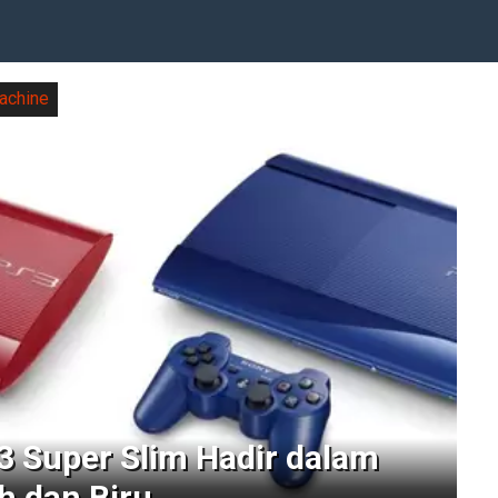
achine
 3 Super Slim Hadir dalam
 dan Biru