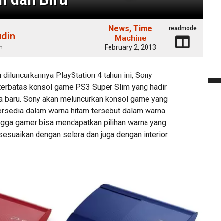
News
Time
readmode
udin
Machine
February 2, 2013
n
 diluncurkannya PlayStation 4 tahun ini, Sony
terbatas konsol game PS3 Super Slim yang hadir
na baru. Sony akan meluncurkan konsol game yang
rsedia dalam warna hitam tersebut dalam warna
ngga gamer bisa mendapatkan pilihan warna yang
disesuaikan dengan selera dan juga dengan interior