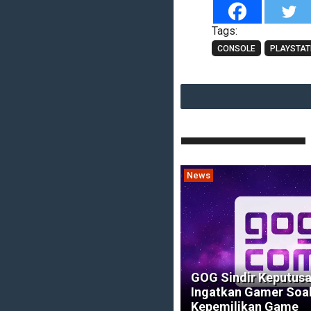
Tags:
CONSOLE
PLAYSTAT
News
GOG Sindir Keputusa
Ingatkan Gamer Soa
Kepemilikan Game