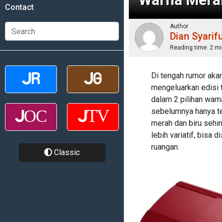
Contact
Author
Dian Syarif
Reading time:
2 mi
Di tengah rumor akan
mengeluarkan edisi 
dalam 2 pilihan war
sebelumnya hanya te
merah dan biru sehi
lebih variatif, bisa 
ruangan.
Classic