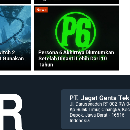
News
witch 2
Persona 6 Akhirnya Diumumkan
at Gunakan
Setelah Dinanti Lebih Dari 10
Tahun
PT. Jagat Genta Tek
Jl. Darussaadah RT 002 RW 0
Kp Bulak Timur, Cinangka, K
Depok, Jawa Barat - 16516
Indonesia