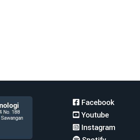
Facebook
nologi
4 No. 188
Youtube
ec Sawangan
Instagram