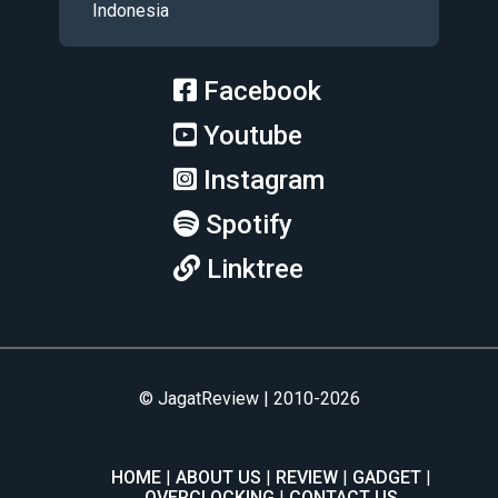
Indonesia
Facebook
Youtube
Instagram
Spotify
Linktree
© JagatReview | 2010-2026
HOME
ABOUT US
REVIEW
GADGET
OVERCLOCKING
CONTACT US