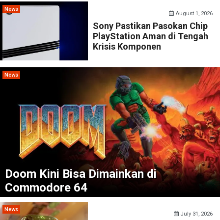
News
August 1, 2026
Sony Pastikan Pasokan Chip
PlayStation Aman di Tengah
Krisis Komponen
News
Doom Kini Bisa Dimainkan di
Commodore 64
News
July 31, 2026