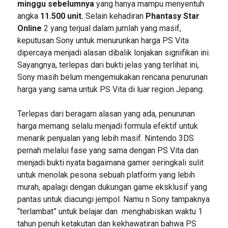
minggu sebelumnya
yang hanya mampu menyentuh
angka
11.500 unit.
Selain kehadiran
Phantasy Star
Online
2 yang terjual dalam jumlah yang masif,
keputusan Sony untuk menurunkan harga PS Vita
dipercaya menjadi alasan dibalik lonjakan signifikan ini.
Sayangnya, terlepas dari bukti jelas yang terlihat ini,
Sony masih belum mengemukakan rencana penurunan
harga yang sama untuk PS Vita di luar region Jepang.
Terlepas dari beragam alasan yang ada, penurunan
harga memang selalu menjadi formula efektif untuk
menarik penjualan yang lebih masif. Nintendo 3DS
pernah melalui fase yang sama dengan PS Vita dan
menjadi bukti nyata bagaimana gamer seringkali sulit
untuk menolak pesona sebuah platform yang lebih
murah, apalagi dengan dukungan game eksklusif yang
pantas untuk diacungi jempol. Namu n Sony tampaknya
“terlambat” untuk belajar dan menghabiskan waktu 1
tahun penuh ketakutan dan kekhawatiran bahwa PS