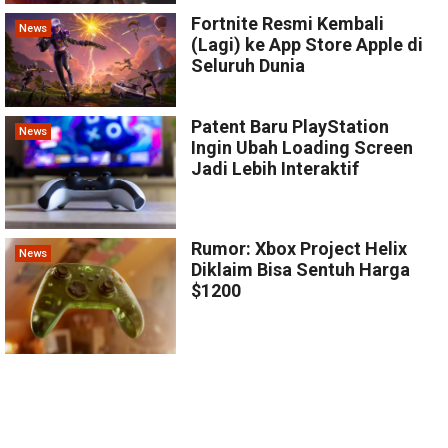
Fortnite Resmi Kembali
News
(Lagi) ke App Store Apple di
Seluruh Dunia
Patent Baru PlayStation
News
Ingin Ubah Loading Screen
Jadi Lebih Interaktif
Rumor: Xbox Project Helix
News
Diklaim Bisa Sentuh Harga
$1200