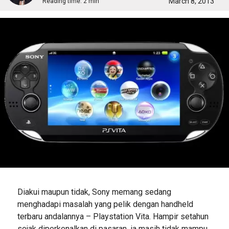
March 8, 2013
Reading time:
2 min
Diakui maupun tidak, Sony memang sedang
menghadapi masalah yang pelik dengan handheld
terbaru andalannya – Playstation Vita. Hampir setahun
sejak diperkenalkan di pasaran, ia masih tidak mampu