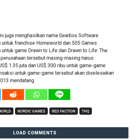
ini juga menghasilkan nama Gearbox Software
ru untuk franchise Homeworld dan 505 Games
u untuk game Drawn to Life dan Drawn to Life: The
 perusahaan tersebut masing-masing harus
S$ 1.35 juta dan US$ 300 ribu untuk game-game
ransaksi untuk game-game tersebut akan diselesaikan
2013 mendatang.
WORLD
NORDIC GAMES
RED FACTION
THQ
LOAD COMMENTS