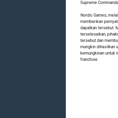
Supreme Commander
Nordic Games, melal
memberikan pernyata
dapatkan tersebut. M
terselesaikan, piha
tersebut dan membu
mungkin dihasilkan u
kemungkinan untuk 
franchise.