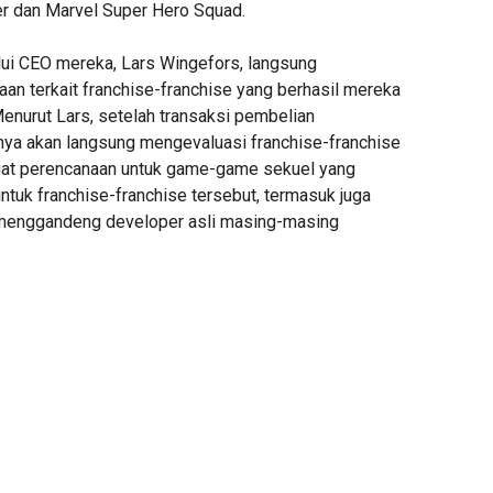
 dan Marvel Super Hero Squad.
ui CEO mereka, Lars Wingefors, langsung
an terkait franchise-franchise yang berhasil mereka
enurut Lars, setelah transaksi pembelian
knya akan langsung mengevaluasi franchise-franchise
at perencanaan untuk game-game sekuel yang
ntuk franchise-franchise tersebut, termasuk juga
menggandeng developer asli masing-masing