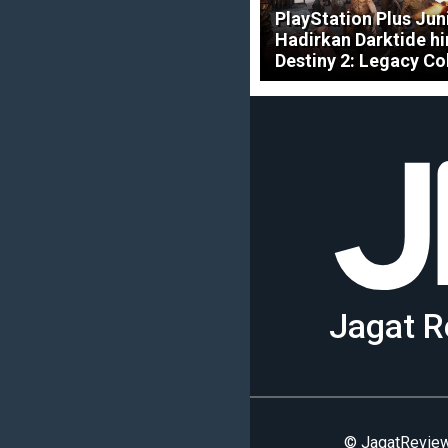
PlayStation Plus Jun
Hadirkan Darktide h
Destiny 2: Legacy Co
Jagat R
© JagatReview