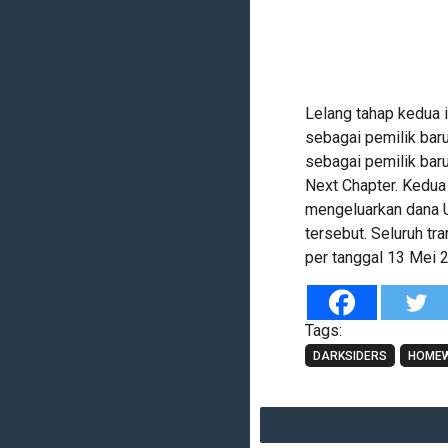
Lelang tahap kedua 
sebagai pemilik ba
sebagai pemilik bar
Next Chapter. Kedua
mengeluarkan dana U
tersebut. Seluruh t
per tanggal 13 Mei 
Tags:
DARKSIDERS
HOME