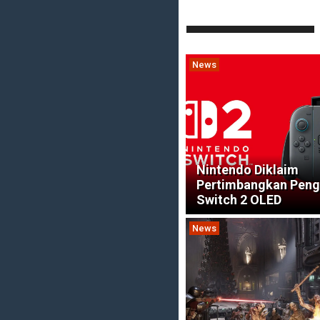
News
Nintendo Diklaim
Pertimbangkan Pen
Switch 2 OLED
News